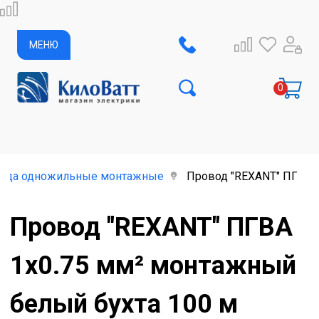
МЕНЮ
ода одножильные монтажные
Провод "REXANT" ПГВА 1
Провод "REXANT" ПГВА
1х0.75 мм² монтажный
белый бухта 100 м