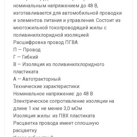
номинальным напряжением до 48 В,
изготавливается для автомобильной проводки
и элементов питания и управления. Состоит из
многожильной токопроводящей жилы с
поливинилхлоридной изоляцией.
Расшифровка провод ПГВА:
П — Провод
Г — Гибкий
В — Изоляция из поливинилхлоридного
пластиката
А — Автотракторный
Технические характеристики:
Номинальное напряжение: до 48 В
Электрическое сопротивление изоляции на
длине 1 км: не менее 3,0 мОм
Изоляция жилы: из ПВХ пластиката
Расцветка провода имеет сплошную
расцветку