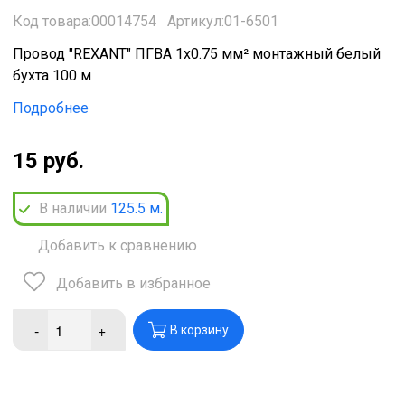
Код товара:00014754
Артикул:01-6501
Провод "REXANT" ПГВА 1х0.75 мм² монтажный белый
бухта 100 м
Подробнее
15 руб.
В наличии
125.5
м.
Добавить к сравнению
Добавить в избранное
-
+
В корзину