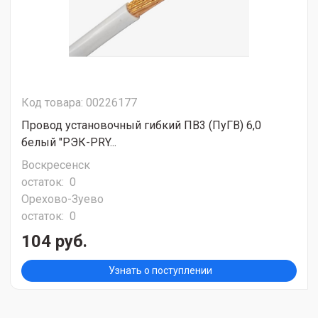
Код товара: 00226177
Провод установочный гибкий ПВ3 (ПуГВ) 6,0
белый "РЭК-PRY...
Воскресенск
остаток:
0
Орехово-Зуево
остаток:
0
104 руб.
Узнать о поступлении