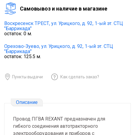
Cамовывоз и наличие в магазине
Воскресенск ТРЕСТ,
ул. Урицкого, д. 92, 1-ый эт. СТЦ
"Баррикада"
остаток:
0
м.
Орехово-Зуево,
ул. Урицкого, д. 92, 1-ый эт. СТЦ
"Баррикада"
остаток:
125.5
м.
Пункты выдачи
Как сделать заказ?
Описание
Провод ПГВА REXANT предназначен для
гибкого соединения автотракторного
электрооборудования и приборов с