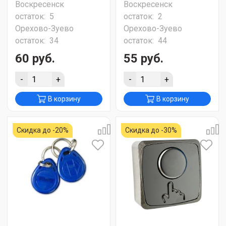
Воскресенск
Воскресенск
остаток:
5
остаток:
2
Орехово-Зуево
Орехово-Зуево
остаток:
34
остаток:
44
60 руб.
55 руб.
-
+
-
+
В корзину
В корзину
Скидка до -20%
Скидка до -30%