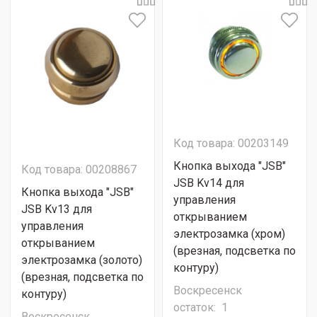
Код товара: 00203149
Кнопка выхода "JSB"
Код товара: 00208867
JSB Kv14 для
Кнопка выхода "JSB"
управления
JSB Kv13 для
открыванием
управления
электрозамка (хром)
открыванием
(врезная, подсветка по
электрозамка (золото)
контуру)
(врезная, подсветка по
Воскресенск
контуру)
остаток:
1
Воскресенск