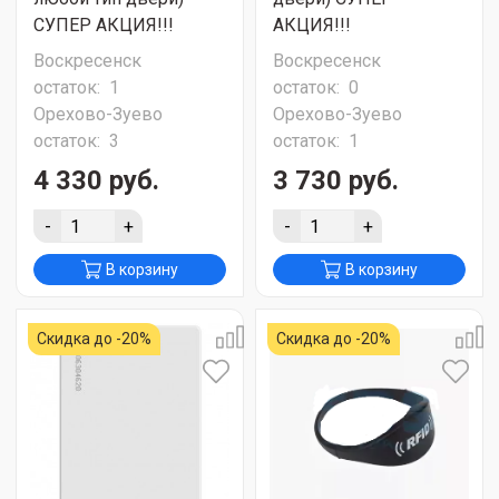
СУПЕР АКЦИЯ!!!
АКЦИЯ!!!
Воскресенск
Воскресенск
остаток:
1
остаток:
0
Орехово-Зуево
Орехово-Зуево
остаток:
3
остаток:
1
4 330 руб.
3 730 руб.
-
+
-
+
В корзину
В корзину
Скидка до -20%
Скидка до -20%