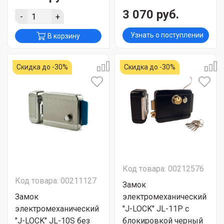
3 070 руб.
-
+
Узнать о поступлении
В корзину
Скидка до -30%
Скидка до -30%
Код товара: 00212576
Код товара: 00211127
Замок
Замок
электромеханический
электромеханический
"J-LOCK" JL-11P с
"J-LOCK" JL-10S без
блокировкой черный