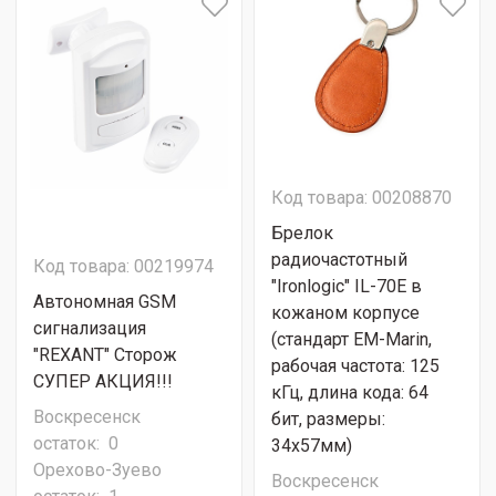
Код товара: 00208870
Брелок
радиочастотный
Код товара: 00219974
"Ironlogic" IL-70E в
Автономная GSM
кожаном корпусе
сигнализация
(стандарт ЕM-Marin,
"REXANT" Сторож
рабочая частота: 125
СУПЕР АКЦИЯ!!!
кГц, длина кода: 64
Воскресенск
бит, размеры:
остаток:
0
34х57мм)
Орехово-Зуево
Воскресенск