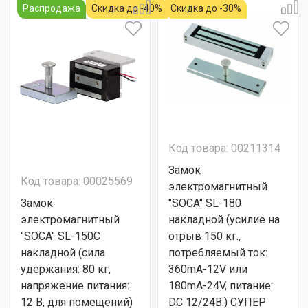
Распродажа
Скидка до -40%
Скидка до -30%
Код товара: 00211314
Замок
Код товара: 00025569
электромагнитный
Замок
"SOCA" SL-180
электромагнитный
накладной (усилие на
"SOCA" SL-150С
отрыв 150 кг.,
накладной (сила
потребляемый ток:
удержания: 80 кг,
360mA-12V или
напряжение питания:
180mA-24V, питание:
12 В, для помещений)
DC 12/24В.) СУПЕР