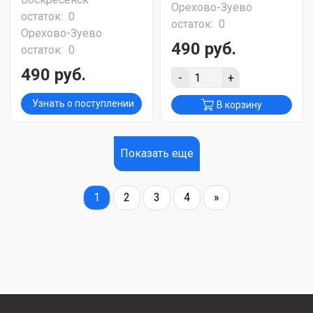
Орехово-Зуево
остаток:
0
остаток:
0
Орехово-Зуево
490 руб.
остаток:
0
490 руб.
-
+
Узнать о поступлении
В корзину
Показать еще
1
2
3
4
»