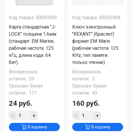
Код товара: 00030389
Код товара: 00205968
Карта стандартная "J-
Ключ электронный
LOCK" толщина 1.6мм
"REXANT" (браслет)
(стандарт: EM Marine,
формат EM-Marin
рабочая частота: 125
(рабочая частота: 125
кГц, длина кода: 64
KHz, тип памяти:
бит)
только чтение)
Воскресенск
Воскресенск
остаток:
20
остаток:
5
Орехово-Зуево
Орехово-Зуево
остаток:
171
остаток:
43
24 руб.
160 руб.
-
+
-
+
В корзину
В корзину