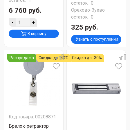
остаток:
1
остаток:
0
6 760 руб.
Орехово-Зуево
остаток:
0
-
+
325 руб.
В корзину
Узнать о поступлении
Распродажа
Скидка до -40%
Скидка до -30%
Код товара: 00208871
Брелок-ретрактор