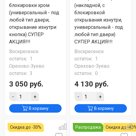
блокировки хром
(накладной, с
(универсальный - под
блокировкой
любой тип двери,
открывания изнутри,
открывание изнутри:
универсальный - под
кнопка) СУПЕР
любой тип двери)
АКЦИЯ!!!
СУПЕР АКЦИЯ!!!
Воскресенск
Воскресенск
остаток:
1
остаток:
1
Орехово-Зуево
Орехово-Зуево
остаток:
3
остаток:
0
3 050 руб.
4 130 руб.
-
+
-
+
В корзину
В корзину
Скидка до -30%
Распродажа
Скидка до -40