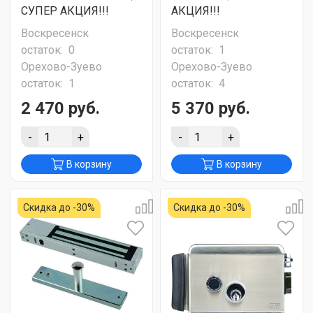
СУПЕР АКЦИЯ!!!
АКЦИЯ!!!
Воскресенск
Воскресенск
остаток:
0
остаток:
1
Орехово-Зуево
Орехово-Зуево
остаток:
1
остаток:
4
2 470 руб.
5 370 руб.
-
+
-
+
В корзину
В корзину
Скидка до -30%
Скидка до -30%