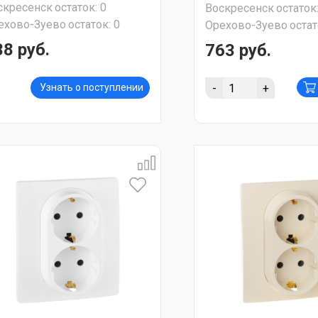
скресенск
остаток:
0
Воскресенск
остаток
ехово-Зуево
остаток:
0
Орехово-Зуево
остат
38 руб.
763 руб.
-
+
Узнать о поступлении