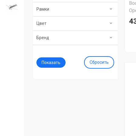
Во
Рамки
Ор
4
Цвет
Бренд
Сбросить