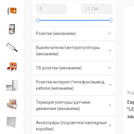
Розетки (механизм)
Выключатели/светорегуляторы
(механизм)
ТВ розетки (механизм)
Розетки интернет/телефон/вывод
кабеля (механизм)
Ко
Ев
Терморегуляторы/датчики
движения (механизм)
"LE
за
Аксессуары (подсветка/накладные
коробки)