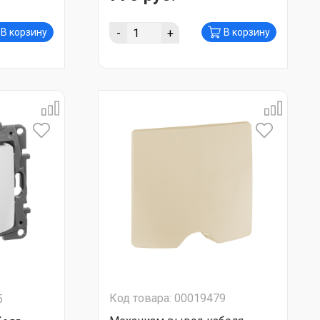
-
+
В корзину
В корзину
Код товара: 00019479
5