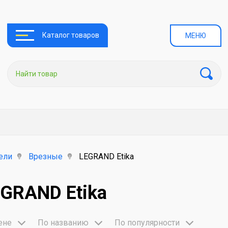
Каталог товаров
МЕНЮ
ели
Врезные
LEGRAND Etika
GRAND Etika
ене
По названию
По популярности