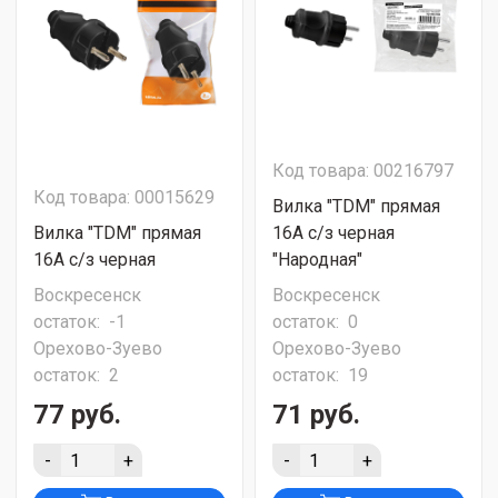
Код товара: 00216797
Код товара: 00015629
Вилка "TDM" прямая
Вилка "TDM" прямая
16А с/з черная
16А с/з черная
"Народная"
Воскресенск
Воскресенск
остаток:
-1
остаток:
0
Орехово-Зуево
Орехово-Зуево
остаток:
2
остаток:
19
77 руб.
71 руб.
-
+
-
+