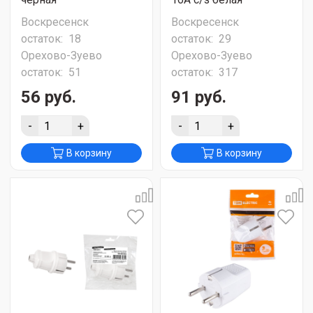
Воскресенск
Воскресенск
остаток:
18
остаток:
29
Орехово-Зуево
Орехово-Зуево
остаток:
51
остаток:
317
56 руб.
91 руб.
-
+
-
+
В корзину
В корзину