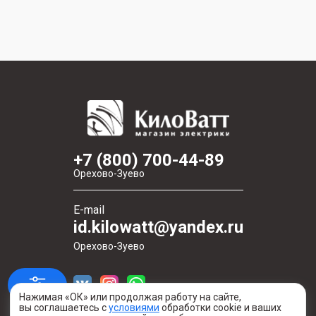
+7 (800) 700-44-89
Орехово-Зуево
E-mail
id.kilowatt@yandex.ru
Орехово-Зуево
Нажимая «ОК» или продолжая работу на сайте,
вы соглашаетесь с
условиями
обработки cookie и ваших