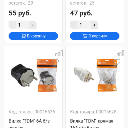
остаток:
29
остаток:
25
55 руб.
47 руб.
-
+
-
+
В корзину
В корзину
Код товара: 00015626
Код товара: 00015628
Вилка "TDM" 6А б/з
Вилка "TDM" прямая
черная
16А с/з белая