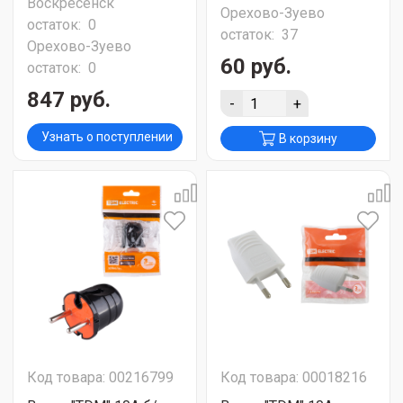
Воскресенск
Орехово-Зуево
остаток:
0
остаток:
37
Орехово-Зуево
60 руб.
остаток:
0
847 руб.
-
+
Узнать о поступлении
В корзину
Код товара: 00216799
Код товара: 00018216