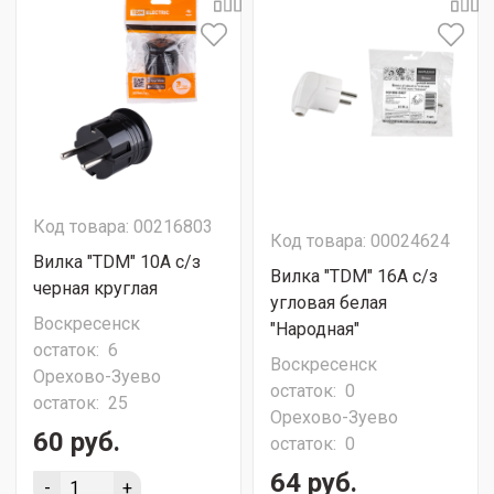
Код товара: 00216803
Код товара: 00024624
Вилка "TDM" 10А с/з
Вилка "TDM" 16А с/з
черная круглая
угловая белая
Воскресенск
"Народная"
остаток:
6
Воскресенск
Орехово-Зуево
остаток:
0
остаток:
25
Орехово-Зуево
60 руб.
остаток:
0
64 руб.
-
+