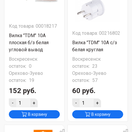
Код товара: 00018217
Код товара: 00216802
Вилка "TDM" 10А
плоская б/з белая
Вилка "TDM" 10А с/з
угловой вывод
белая круглая
Воскресенск
Воскресенск
остаток:
0
остаток:
23
Орехово-Зуево
Орехово-Зуево
остаток:
19
остаток:
57
152 руб.
60 руб.
-
+
-
+
В корзину
В корзину