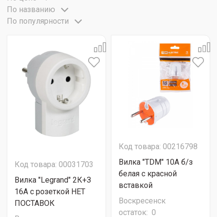
По названию
По популярности
Код товара: 00216798
Вилка "TDM" 10А б/з
Код товара: 00031703
белая с красной
Вилка "Legrand" 2К+З
вставкой
16А с розеткой НЕТ
Воскресенск
ПОСТАВОК
остаток:
0