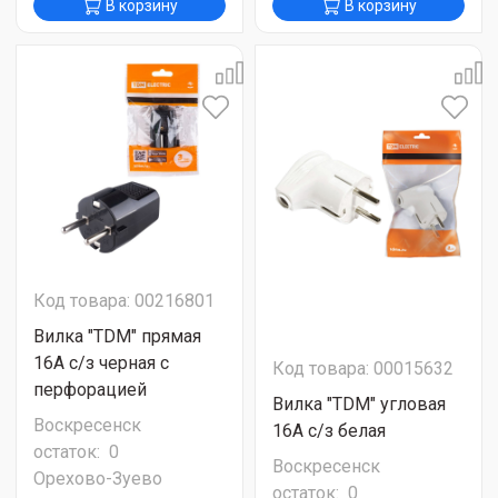
В корзину
В корзину
Код товара: 00216801
Вилка "TDM" прямая
16А с/з черная с
Код товара: 00015632
перфорацией
Вилка "TDM" угловая
Воскресенск
16А с/з белая
остаток:
0
Воскресенск
Орехово-Зуево
остаток:
0