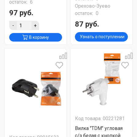
остаток:
6
Орехово-Зуево
97 руб.
остаток:
0
87 руб.
-
+
Узнать о поступлении
В корзину
Код товара: 00221281
Вилка "TDM" угловая
c/з белая с кнопкой