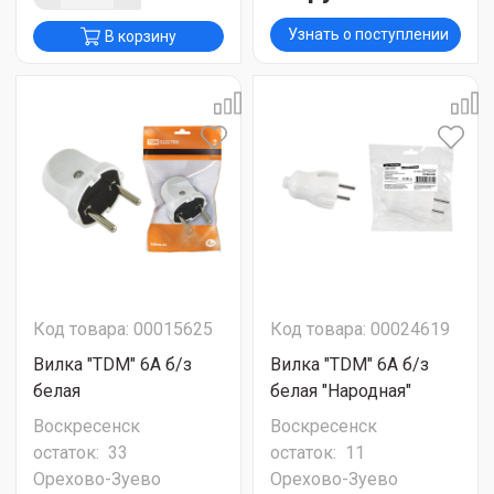
Узнать о поступлении
В корзину
Код товара: 00015625
Код товара: 00024619
Вилка "TDM" 6А б/з
Вилка "TDM" 6А б/з
белая
белая "Народная"
Воскресенск
Воскресенск
остаток:
33
остаток:
11
Орехово-Зуево
Орехово-Зуево