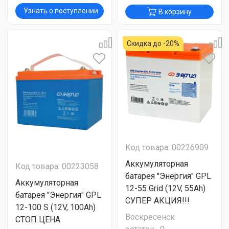
Узнать о поступлении
В корзину
Скидка до -20%
Код товара: 00226909
Аккумуляторная
Код товара: 00223058
батарея "Энергия" GPL
Аккумуляторная
12-55 Grid (12V, 55Ah)
батарея "Энергия" GPL
СУПЕР АКЦИЯ!!!
12-100 S (12V, 100Ah)
Воскресенск
СТОП ЦЕНА