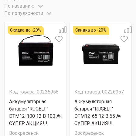
По названию
По популярности
Скидка до -20%
Скидка до -20%
Код товара: 00226958
Код товара: 00226957
Аккумуляторная
Аккумуляторная
батарея "RUCELF"
батарея "RUCELF"
DTM12-100 12 В 100 Ач
DTM12-65 12 В 65 Ач
СУПЕР АКЦИЯ!!!
СУПЕР АКЦИЯ!!!
Воскресенск
Воскресенск