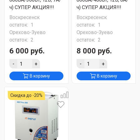
ч) СУПЕР АКЦИЯ!!!
ч) СУПЕР АКЦИЯ!!!
Воскресенск
Воскресенск
остаток:
1
остаток:
1
Орехово-Зуево
Орехово-Зуево
остаток:
2
остаток:
2
6 000 руб.
8 000 руб.
-
+
-
+
В корзину
В корзину
Скидка до -20%