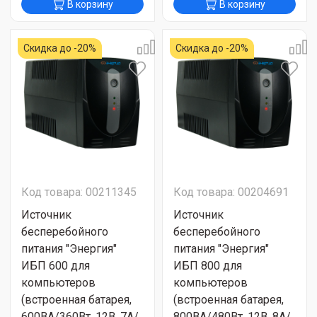
В корзину
В корзину
Скидка до -20%
Скидка до -20%
Код товара: 00211345
Код товара: 00204691
Источник
Источник
бесперебойного
бесперебойного
питания "Энергия"
питания "Энергия"
ИБП 600 для
ИБП 800 для
компьютеров
компьютеров
(встроенная батарея,
(встроенная батарея,
600ВА/360Вт, 12В, 7А/
800ВА/480Вт, 12В, 8А/