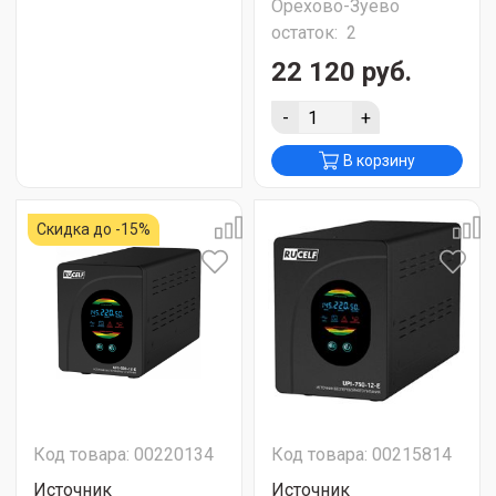
Орехово-Зуево
остаток:
2
22 120 руб.
-
+
В корзину
Скидка до -15%
Код товара: 00220134
Код товара: 00215814
Источник
Источник