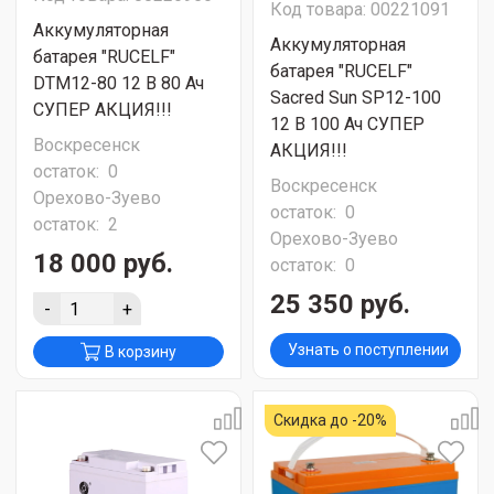
Код товара: 00221091
Аккумуляторная
Аккумуляторная
батарея "RUCELF"
батарея "RUCELF"
DTM12-80 12 В 80 Ач
Sacred Sun SP12-100
СУПЕР АКЦИЯ!!!
12 В 100 Ач СУПЕР
Воскресенск
АКЦИЯ!!!
остаток:
0
Воскресенск
Орехово-Зуево
остаток:
0
остаток:
2
Орехово-Зуево
18 000 руб.
остаток:
0
25 350 руб.
-
+
Узнать о поступлении
В корзину
Скидка до -20%