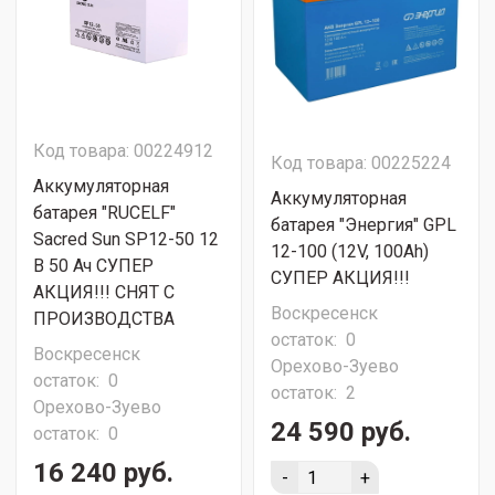
Код товара: 00224912
Код товара: 00225224
Аккумуляторная
Аккумуляторная
батарея "RUCELF"
батарея "Энергия" GPL
Sacred Sun SP12-50 12
12-100 (12V, 100Ah)
В 50 Ач СУПЕР
СУПЕР АКЦИЯ!!!
АКЦИЯ!!! СНЯТ С
Воскресенск
ПРОИЗВОДСТВА
остаток:
0
Воскресенск
Орехово-Зуево
остаток:
0
остаток:
2
Орехово-Зуево
24 590 руб.
остаток:
0
16 240 руб.
-
+