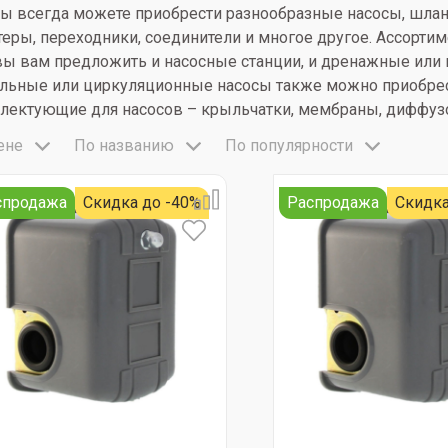
вы всегда можете приобрести разнообразные насосы, шланг
теры, переходники, соединители и многое другое. Ассорти
вы вам предложить и насосные станции, и дренажные или
льные или циркуляционные насосы также можно приобрест
лектующие для насосов – крыльчатки, мембраны, диффузо
ене
По названию
По популярности
спродажа
Скидка до -40%
Распродажа
Скидка