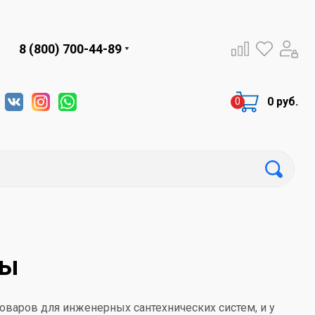
8 (800) 700-44-89
0 руб.
ры
оваров для инженерных сантехнических систем, и у