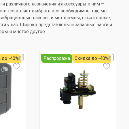
и различного назначения и аксессуары к ним –
мент позволяет выбрать все необходимое: так, мы
 вибрационные насосы, и мотопомпы; скваженные,
и у нас. Широко представлены и запасные части и
ры и многое другое.
 до -40%
Распродажа
Скидка до -40%