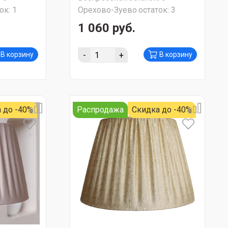
ок:
1
Орехово-Зуево
остаток:
3
1 060 руб.
-
+
В корзину
В корзину
 до -40%
Распродажа
Скидка до -40%