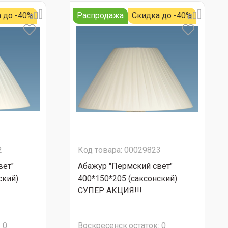
 до -40%
Распродажа
Скидка до -40%
2
Код товара: 00029823
вет"
Абажур "Пермский свет"
ский)
400*150*205 (саксонский)
СУПЕР АКЦИЯ!!!
:
0
Воскресенск
остаток:
0