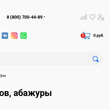
8 (800) 700-44-89
0 руб.
уры
ов, абажуры