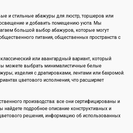
вые и стильные абажуры для люстр, торшеров или
а освещение и добавить помещению уюта. Мы
лагаем большой выбор абажуров, которые могут
общественного питания, общественных пространств с
классический или авангардный вариант, который
с вы можете выбрать минималистичные белые
уры; изделия с драпировками, лентами или бахромой.
иантах цветового исполнения, что расширяет
ественного производства: все они сертифицированы и
вы найдете подробное описание конструктивных и
цветового решения, информацию об использованных