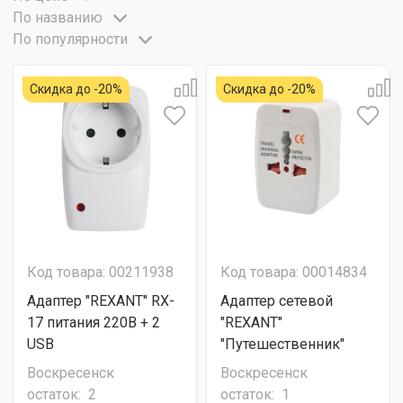
По названию
По популярности
Скидка до -20%
Скидка до -20%
Код товара: 00211938
Код товара: 00014834
Адаптер "REXANT" RX-
Адаптер сетевой
17 питания 220В + 2
"REXANT"
USB
"Путешественник"
Воскресенск
Воскресенск
остаток:
2
остаток:
1