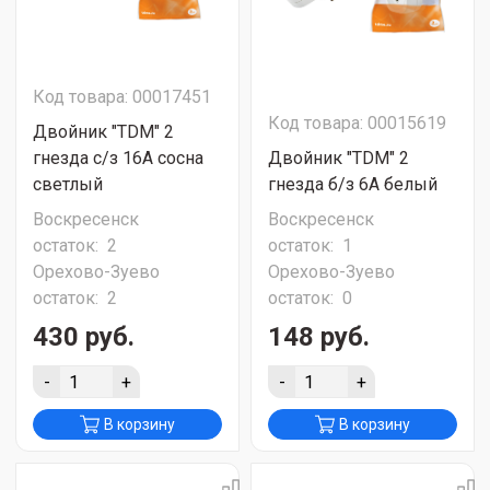
Код товара: 00017451
Код товара: 00015619
Двойник "TDM" 2
гнезда c/з 16А сосна
Двойник "TDM" 2
светлый
гнезда б/з 6А белый
Воскресенск
Воскресенск
остаток:
2
остаток:
1
Орехово-Зуево
Орехово-Зуево
остаток:
2
остаток:
0
430 руб.
148 руб.
-
+
-
+
В корзину
В корзину