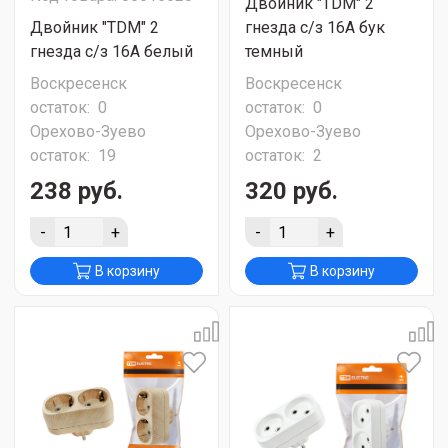
Двойник "TDM" 2
Двойник "TDM" 2
гнезда c/з 16А бук
гнезда c/з 16А белый
темный
Воскресенск
Воскресенск
остаток:
0
остаток:
0
Орехово-Зуево
Орехово-Зуево
остаток:
19
остаток:
2
238 руб.
320 руб.
-
+
-
+
В корзину
В корзину