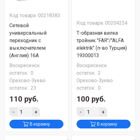
Код товара: 00218383
Код товара: 00204254
Сетевой
универсальный
Т-образная вилка
переходник с
тройник "FAR"/"ALFA
выключателем
elektrik" (п-во Турция)
(Англия) 16A
19300013
Воскресенск
Воскресенск
остаток:
0
остаток:
2
Орехово-Зуево
Орехово-Зуево
остаток:
23
остаток:
0
110 руб.
100 руб.
-
+
-
+
В корзину
В корзину