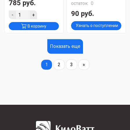
785 руб.
остаток:
0
90 руб.
-
+
Узнать о поступлении
В корзину
Показать еще
1
2
3
»