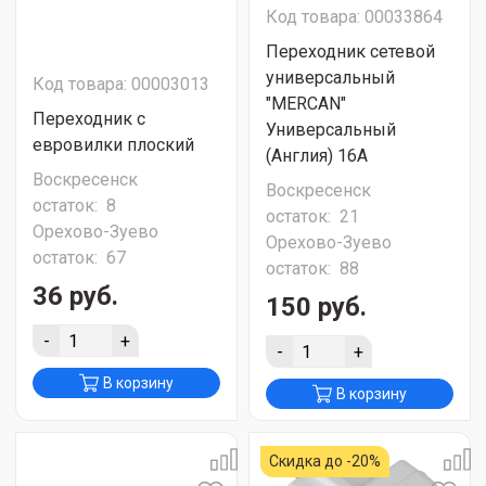
Код товара: 00033864
Переходник сетевой
универсальный
Код товара: 00003013
"MERCAN"
Переходник с
Универсальный
евровилки плоский
(Англия) 16A
Воскресенск
Воскресенск
остаток:
8
остаток:
21
Орехово-Зуево
Орехово-Зуево
остаток:
67
остаток:
88
36 руб.
150 руб.
-
+
-
+
В корзину
В корзину
Скидка до -20%