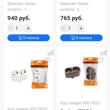
Орехово-Зуево
Орехово-Зуево
остаток:
1
остаток:
3
940 руб.
765 руб.
-
+
-
+
В корзину
В корзину
Код товара: 00017623
Код товара: 00015620