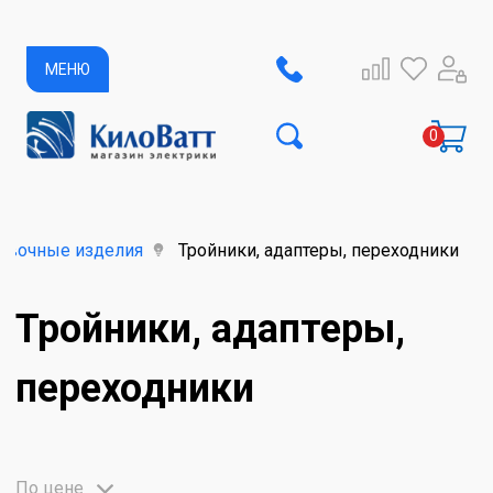
МЕНЮ
овочные изделия
Тройники, адаптеры, переходники
Тройники, адаптеры,
переходники
По цене