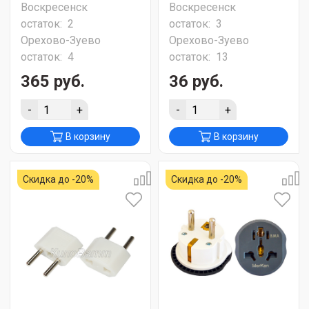
Воскресенск
Воскресенск
остаток:
2
остаток:
3
Орехово-Зуево
Орехово-Зуево
остаток:
4
остаток:
13
365 руб.
36 руб.
-
+
-
+
В корзину
В корзину
Скидка до -20%
Скидка до -20%