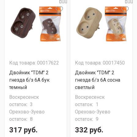
Код товара: 00017622
Код товара: 00017450
Двойник "TDM" 2
Двойник "TDM" 2
гнезда б/з 6А бук
гнезда б/з 6А сосна
темный
светлый
Воскресенск
Воскресенск
остаток:
3
остаток:
1
Орехово-Зуево
Орехово-Зуево
остаток:
8
остаток:
9
317 руб.
332 руб.