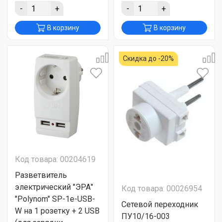
-
+
-
+
В корзину
В корзину
Скидка до -20%
Код товара: 00204619
Разветвитель
электрический "ЭРА"
Код товара: 00026954
"Polynom" SP-1e-USB-
Сетевой переходник
W на 1 розетку + 2 USB
ПУ10/16-003