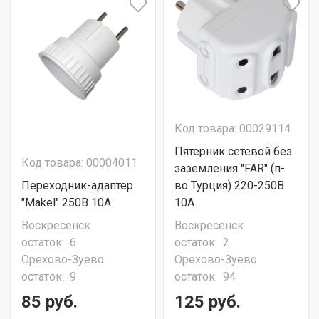
Код товара: 00029114
Пятерник сетевой без
Код товара: 00004011
заземления "FAR" (п-
Переходник-адаптер
во Турция) 220-250В
"Makel" 250В 10А
10А
Воскресенск
Воскресенск
остаток:
6
остаток:
2
Орехово-Зуево
Орехово-Зуево
остаток:
9
остаток:
94
85 руб.
125 руб.