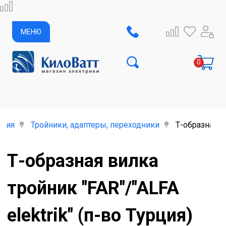
МЕНЮ
елия
Тройники, адаптеры, переходники
Т-образная ви
Т-образная вилка
тройник "FAR"/"ALFA
elektrik" (п-во Турция)