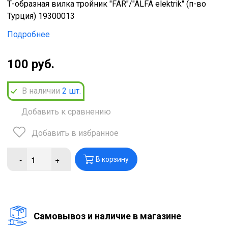
Т-образная вилка тройник "FAR"/"ALFA elektrik" (п-во
Турция) 19300013
Подробнее
100 руб.
В наличии
2
шт.
Добавить к сравнению
Добавить в избранное
-
+
В корзину
Cамовывоз и наличие в магазине