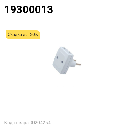
19300013
Скидка до -20%
Код товара:00204254