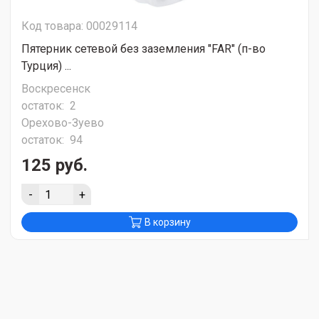
Код товара: 00029114
Пятерник сетевой без заземления "FAR" (п-во
Турция) ...
Воскресенск
остаток:
2
Орехово-Зуево
остаток:
94
125 руб.
-
+
В корзину