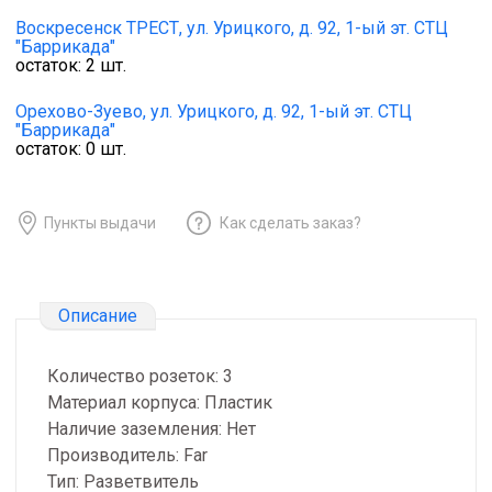
Воскресенск ТРЕСТ,
ул. Урицкого, д. 92, 1-ый эт. СТЦ
"Баррикада"
остаток:
2
шт.
Орехово-Зуево,
ул. Урицкого, д. 92, 1-ый эт. СТЦ
"Баррикада"
остаток:
0
шт.
Пункты выдачи
Как сделать заказ?
Описание
Количество розеток: 3
Материал корпуса: Пластик
Наличие заземления: Нет
Производитель: Far
Тип: Разветвитель