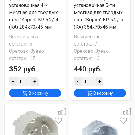
установочная 4-х
установочная 5-ти
местная для твердых
местная для твердых
стен "Kopos" KP 64 / 4
стен "Kopos" KP 64 / 5
(KA) 284х70х45 мм
(KA) 354х70х45 мм
Воскресенск
Воскресенск
остаток:
5
остаток:
7
Орехово-Зуево
Орехово-Зуево
остаток:
17
остаток:
13
352 руб.
440 руб.
-
+
-
+
В корзину
В корзину