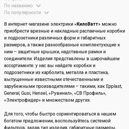
По названию
По популярности
В интернет-магазине электрики «
КилоВатт
» можно
приобрести врезные и накладные распаечные коробки
и подрозетники различных форм и габаритных
размеров, а также разнообразные комплектующие к
ним – защитные крышки, надставные рамки и
соединители. Изделия представлены в широчайшем
ассортименте: у нас вы найдете коробки и
подрозетники из карболита, металла и пластика,
выпущенные известными отечественными и
зарубежными производителями – такими, как Epplast,
General, Gusi, Hensel, «Рувинил», «СВ Профиль»,
«Электрофидер» и множеством других.
Для того, чтобы быстро сориентироваться в нашем
богатом предложении, воспользуйтесь системой
фильтров, задав тип изделия, габаритные размеры,