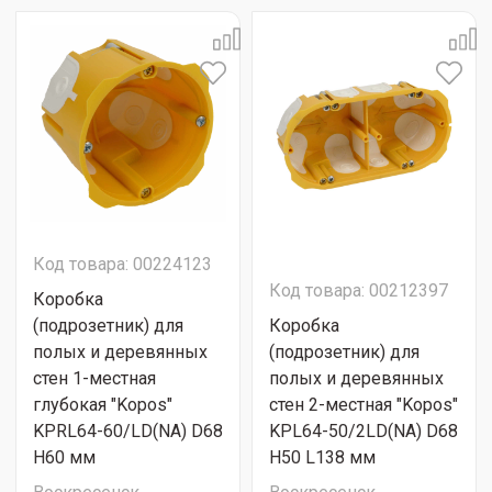
Код товара: 00224123
Код товара: 00212397
Коробка
(подрозетник) для
Коробка
полых и деревянных
(подрозетник) для
стен 1-местная
полых и деревянных
глубокая "Kopos"
стен 2-местная "Kopos"
KPRL64-60/LD(NA) D68
KPL64-50/2LD(NA) D68
H60 мм
H50 L138 мм