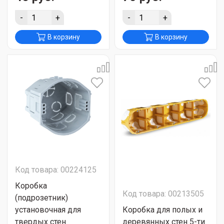
-
+
-
+
В корзину
В корзину
Код товара: 00224125
Коробка
Код товара: 00213505
(подрозетник)
установочная для
Коробка для полых и
твердых стен
деревянных стен 5-ти