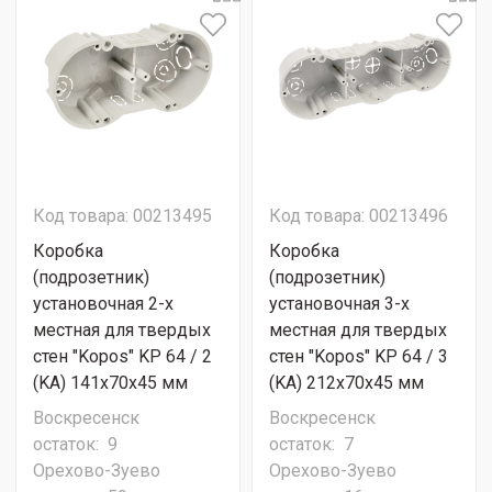
Код товара: 00213495
Код товара: 00213496
Коробка
Коробка
(подрозетник)
(подрозетник)
установочная 2-х
установочная 3-х
местная для твердых
местная для твердых
стен "Kopos" KP 64 / 2
стен "Kopos" KP 64 / 3
(KA) 141х70х45 мм
(KA) 212х70х45 мм
Воскресенск
Воскресенск
остаток:
9
остаток:
7
Орехово-Зуево
Орехово-Зуево