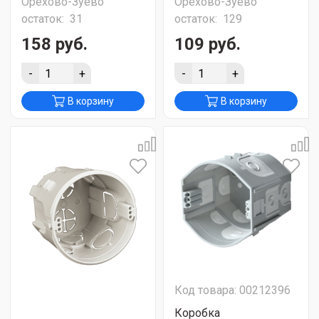
Орехово-Зуево
Орехово-Зуево
остаток:
31
остаток:
129
158 руб.
109 руб.
-
+
-
+
В корзину
В корзину
Код товара: 00212396
Коробка