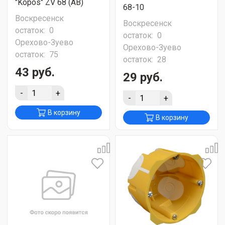
"Kopos" ZV 68 (AB)
68-10
Воскресенск
Воскресенск
остаток:
0
остаток:
0
Орехово-Зуево
Орехово-Зуево
остаток:
75
остаток:
28
43 руб.
29 руб.
-
+
-
+
В корзину
В корзину