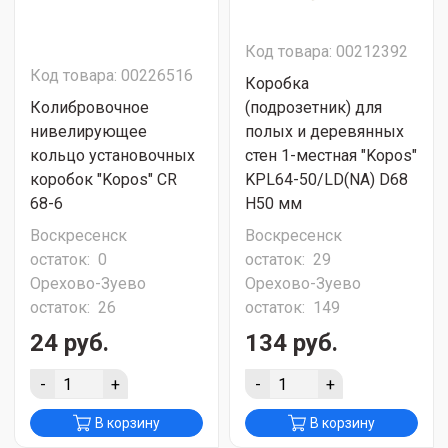
Код товара: 00212392
Код товара: 00226516
Коробка
Колибровочное
(подрозетник) для
нивелирующее
полых и деревянных
кольцо установочных
стен 1-местная "Kopos"
коробок "Kopos" CR
KPL64-50/LD(NA) D68
68-6
H50 мм
Воскресенск
Воскресенск
остаток:
0
остаток:
29
Орехово-Зуево
Орехово-Зуево
остаток:
26
остаток:
149
24 руб.
134 руб.
-
+
-
+
В корзину
В корзину