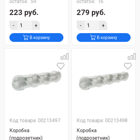
остаток:
59
остаток:
16
223 руб.
279 руб.
-
+
-
+
В корзину
В корзину
Код товара: 00213497
Код товара: 00213498
Коробка
Коробка
(подрозетник)
(подрозетник)