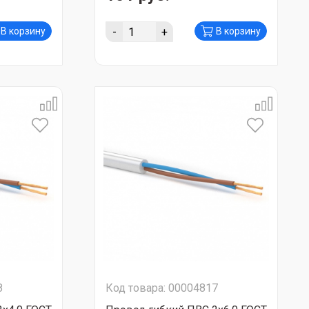
-
+
В корзину
В корзину
8
Код товара: 00004817