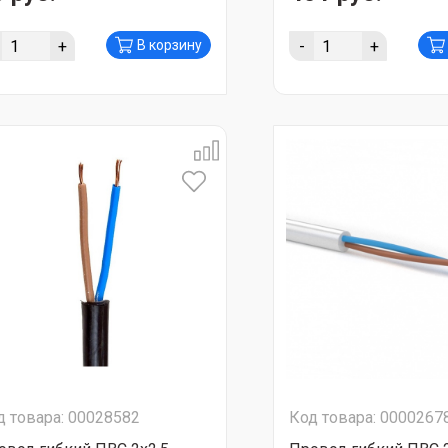
+
-
+
В корзину
д товара: 00028582
Код товара: 0000267