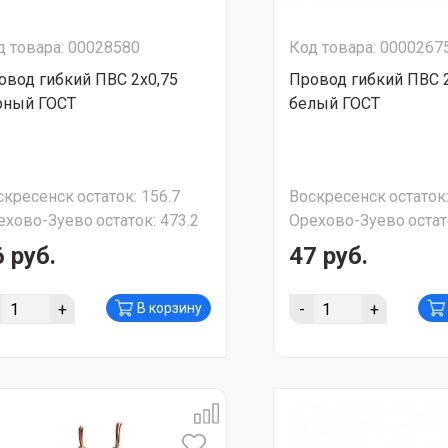
д товара: 00028580
Код товара: 0000267
овод гибкий ПВС 2х0,75
Провод гибкий ПВС 2
рный ГОСТ
белый ГОСТ
скресенск
остаток:
156.7
Воскресенск
остаток
ехово-Зуево
остаток:
473.2
Орехово-Зуево
остат
 руб.
47 руб.
+
-
+
В корзину