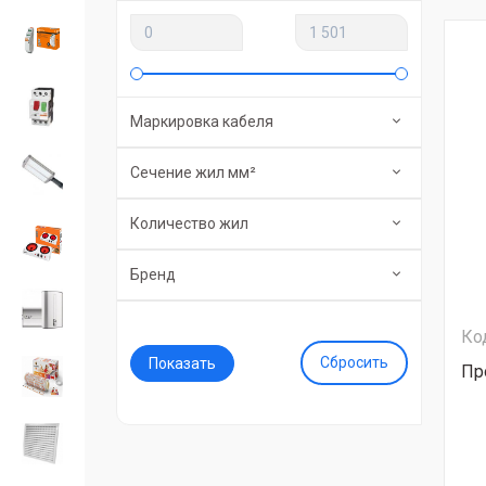
Маркировка кабеля
Сечение жил мм²
Количество жил
Бренд
Ко
Сбросить
Пр