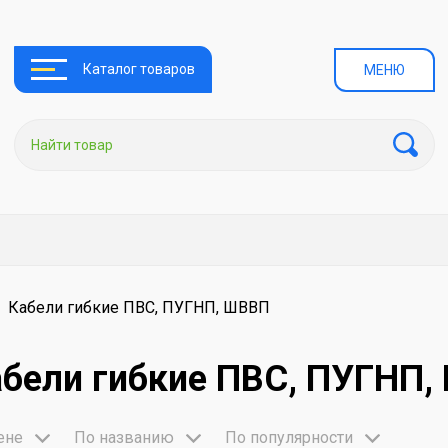
Каталог товаров
МЕНЮ
Кабели гибкие ПВС, ПУГНП, ШВВП
абели гибкие ПВС, ПУГНП
ене
По названию
По популярности