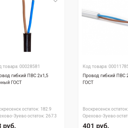
д товара: 00028581
Код товара: 0001178
овод гибкий ПВС 2х1,5
Провод гибкий ПВС 
рный ГОСТ
ГОСТ
скресенск
остаток:
182.9
Воскресенск
остаток
ехово-Зуево
остаток:
267.3
Орехово-Зуево
остат
 руб.
401 руб.