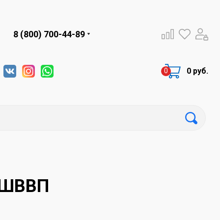
8 (800) 700-44-89
0 руб.
, ШВВП