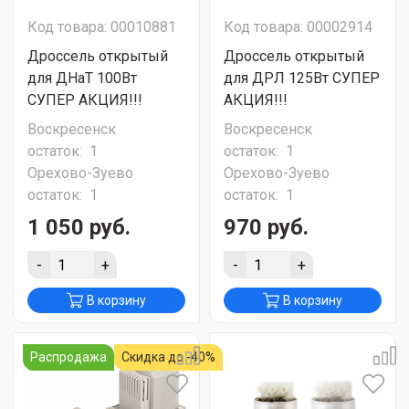
Код товара: 00010881
Код товара: 00002914
Дроссель открытый
Дроссель открытый
для ДНаТ 100Вт
для ДРЛ 125Вт СУПЕР
СУПЕР АКЦИЯ!!!
АКЦИЯ!!!
Воскресенск
Воскресенск
остаток:
1
остаток:
1
Орехово-Зуево
Орехово-Зуево
остаток:
1
остаток:
1
1 050 руб.
970 руб.
-
+
-
+
В корзину
В корзину
Распродажа
Скидка до -40%