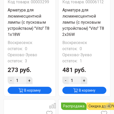
Код товара: 00003299
Код товара: 00006112
Арматура для
Арматура для
люминесцентной
люминесцентной
лампы (с пусковым
лампы (с пусковым
устройством) "Vito" T8
устройством) "Vito" T8
1х18W
2х36W
Воскресенск
Воскресенск
остаток:
0
остаток:
0
Орехово-Зуево
Орехово-Зуево
остаток:
3
остаток:
1
273 руб.
481 руб.
-
+
-
+
В корзину
В корзину
Распродажа
Скидка до -40