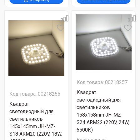
Код товара: 00218257
Квадрат
Код товара: 00218255
светодиодный для
Квадрат
светильников
светодиодный для
158x158mm JH-MZ-
светильников
S24 ARM22 (220V, 24W,
145x145mm JH-MZ-
6500К)
S18 ARM20 (220V, 18W,
Воскресенск