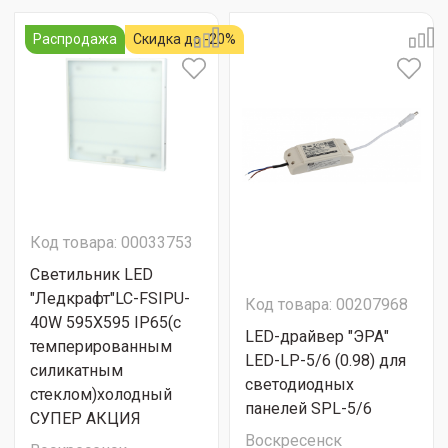
Распродажа
Скидка до -20%
Код товара: 00033753
Cветильник LED
"Ледкрафт"LC-FSIPU-
Код товара: 00207968
40W 595X595 IP65(с
LED-драйвер "ЭРА"
темперированным
LED-LP-5/6 (0.98) для
силикатным
светодиодных
стеклом)холодный
панелей SPL-5/6
СУПЕР АКЦИЯ
Воскресенск