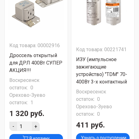
Код товара: 00002916
Код товара: 00221741
Дроссель открытый
ИЗУ (импульсное
для ДРЛ 400Вт СУПЕР
зажигающие
АКЦИЯ!!!
устройство) "TDM" 70-
Воскресенск
400Вт 3-х контактный
остаток:
0
Воскресенск
Орехово-Зуево
остаток:
0
остаток:
1
Орехово-Зуево
1 320 руб.
остаток:
0
411 руб.
-
+
Узнать о поступлении
В корзину