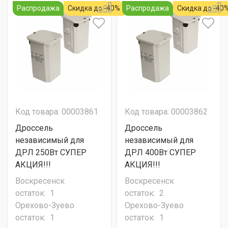
Распродажа
Скидка до -40%
Распродажа
Скидка до -40
Код товара: 00003861
Код товара: 00003862
Дроссель
Дроссель
независимый для
независимый для
ДРЛ 250Вт СУПЕР
ДРЛ 400Вт СУПЕР
АКЦИЯ!!!
АКЦИЯ!!!
Воскресенск
Воскресенск
остаток:
1
остаток:
2
Орехово-Зуево
Орехово-Зуево
остаток:
1
остаток:
1