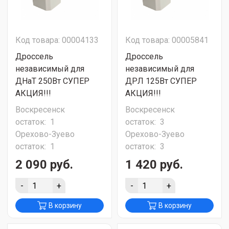
Код товара: 00004133
Код товара: 00005841
Дроссель
Дроссель
независимый для
независимый для
ДНаТ 250Вт СУПЕР
ДРЛ 125Вт СУПЕР
АКЦИЯ!!!
АКЦИЯ!!!
Воскресенск
Воскресенск
остаток:
1
остаток:
3
Орехово-Зуево
Орехово-Зуево
остаток:
1
остаток:
3
2 090 руб.
1 420 руб.
-
+
-
+
В корзину
В корзину