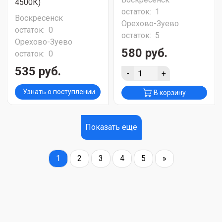
4500К)
остаток:
1
Воскресенск
Орехово-Зуево
остаток:
0
остаток:
5
Орехово-Зуево
580 руб.
остаток:
0
535 руб.
-
+
Узнать о поступлении
В корзину
Показать еще
1
2
3
4
5
»