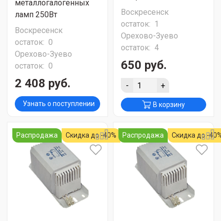
металлогалогенных
Воскресенск
ламп 250Вт
остаток:
1
Воскресенск
Орехово-Зуево
остаток:
0
остаток:
4
Орехово-Зуево
650 руб.
остаток:
0
2 408 руб.
-
+
Узнать о поступлении
В корзину
Распродажа
Скидка до -40%
Распродажа
Скидка до -40