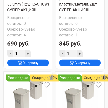
J5.5mm (12V, 1,5A, 18W)
пластик/металл, 2шт
СУПЕР АКЦИЯ!!!
СУПЕР АКЦИЯ!!!
Воскресенск
Воскресенск
остаток:
0
остаток:
0
Орехово-Зуево
Орехово-Зуево
остаток:
4
остаток:
1
690 руб.
845 руб.
-
+
-
+
В корзину
В корзину
Распродажа
Скидка до -40%
Распродажа
Скидка до -40