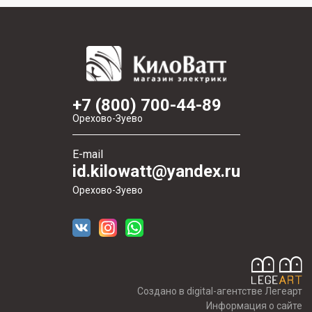
+7 (800) 700-44-89
Орехово-Зуево
E-mail
id.kilowatt@yandex.ru
Орехово-Зуево
Создано в digital-агентстве Легеарт
Информация о сайте