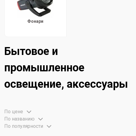
Фонари
Бытовое и
промышленное
освещение, аксессуары
По цене
По названию
По популярности