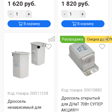
1 620 руб.
1 820 руб.
-
+
-
+
В корзину
В корзину
Распродажа
Скидка до -40
Код товара: 00010882
Код товара: 00011338
Дроссель открытый
Дроссель
для ДНаТ 70Вт СУПЕР
независимый для
АКЦИЯ!!!