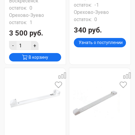
Воскресенск
остаток:
-1
остаток:
0
Орехово-Зуево
Орехово-Зуево
остаток:
0
остаток:
1
340 руб.
3 500 руб.
Узнать о поступлении
-
+
В корзину