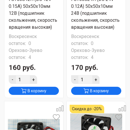
0.15A) 50х50х10мм
0.12A) 50х50х10мм
12В (подшипник
24В (подшипник
скольжения, скорость
скольжения, скорость
вращения высокая)
вращения высокая)
Воскресенск
Воскресенск
остаток:
0
остаток:
0
Орехово-Зуево
Орехово-Зуево
остаток:
4
остаток:
4
160 руб.
170 руб.
-
+
-
+
В корзину
В корзину
Скидка до -20%