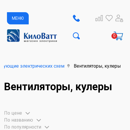
МЕНЮ
тующие электрических схем
Вентиляторы, кулеры
Вентиляторы, кулеры
По цене
По названию
По популярности