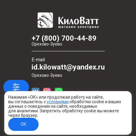
+7 (800) 700-44-89
Орехово-Зуево
E-mail
id.kilowatt@yandex.ru
Орехово-Зуево
Нажимая «ОК» или продолжая работу на сайте,
вы соглашаетесь с
условиями
обработки cookie и ваших
данных о поведении на сайте, необходимых
для аналитики. Запретить обработку cookie вы можете
через браузер.
Создано в digital-агентстве Легеарт
ОК
Информация о сайте
© 2020—2026 Киловатт