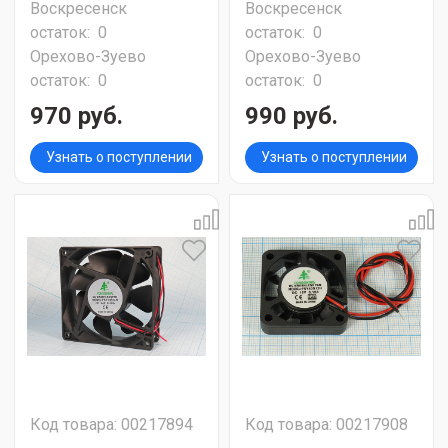
Воскресенск
Воскресенск
остаток:
0
остаток:
0
Орехово-Зуево
Орехово-Зуево
остаток:
0
остаток:
0
970 руб.
990 руб.
Узнать о поступлении
Узнать о поступлении
Код товара: 00217894
Код товара: 00217908