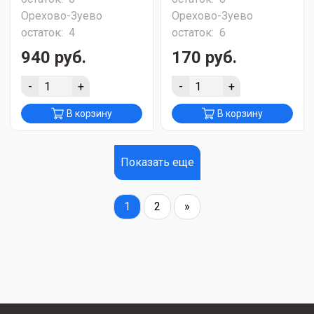
Орехово-Зуево
Орехово-Зуево
остаток:
4
остаток:
6
940 руб.
170 руб.
-
+
-
+
В корзину
В корзину
Показать еще
1
2
»