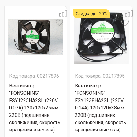
Скидка до -20%
Код товара: 00217896
Код товара: 00217895
Вентилятор
Вентилятор
"FONSONING"
"FONSONING"
FSY1225HA2SL (220V
FSY1238HA2SL (220V
0.07A) 120х120х25мм
0.14A) 120х120х38мм
220В (подшипник
220В (подшипник
скольжения, скорость
скольжения, скорость
вращения высокая)
вращения высокая)