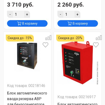
3 710 руб.
2 260 руб.
-
+
-
+
В корзину
В корзину
Скидка до -15%
Скидка до -20%
Код товара: 00218146
Блок автоматического
Код товара: 00216917
ввода резерва АВР
для бензогенератора
Блок автоматического