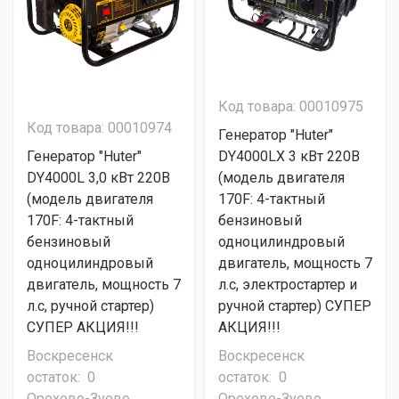
Код товара: 00010975
Код товара: 00010974
Генератор "Huter"
Генератор "Huter"
DY4000LX 3 кВт 220В
DY4000L 3,0 кВт 220В
(модель двигателя
(модель двигателя
170F: 4-тактный
170F: 4-тактный
бензиновый
бензиновый
одноцилиндровый
одноцилиндровый
двигатель, мощность 7
двигатель, мощность 7
л.с, электростартер и
л.с, ручной стартер)
ручной стартер) СУПЕР
СУПЕР АКЦИЯ!!!
АКЦИЯ!!!
Воскресенск
Воскресенск
остаток:
0
остаток:
0
Орехово-Зуево
Орехово-Зуево