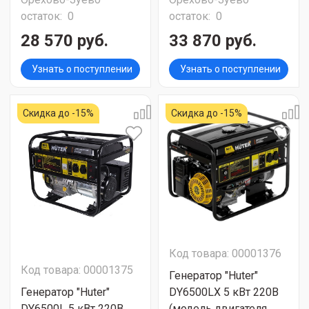
остаток:
0
остаток:
0
28 570 руб.
33 870 руб.
Узнать о поступлении
Узнать о поступлении
Скидка до -15%
Скидка до -15%
Код товара: 00001376
Код товара: 00001375
Генератор "Huter"
Генератор "Huter"
DY6500LX 5 кВт 220В
DY6500L 5 кВт 220В
(модель двигателя