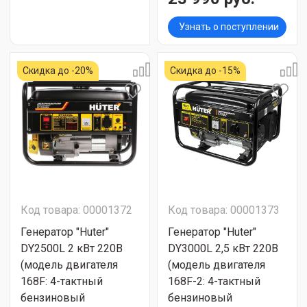
Узнать о поступлении
Скидка до -20%
Скидка до -15%
Код товара: 00001372
Код товара: 00001373
Генератор "Huter"
Генератор "Huter"
DY2500L 2 кВт 220В
DY3000L 2,5 кВт 220В
(модель двигателя
(модель двигателя
168F: 4-тактный
168F-2: 4-тактный
бензиновый
бензиновый