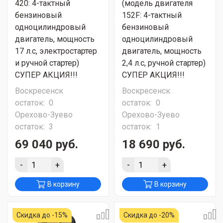
420: 4-тактный
(модель двигателя
бензиновый
152F: 4-тактный
одноцилиндровый
бензиновый
двигатель, мощность
одноцилиндровый
17 л.с, электростартер
двигатель, мощность
и ручной стартер)
2,4 л.с, ручной стартер)
СУПЕР АКЦИЯ!!!
СУПЕР АКЦИЯ!!!
Воскресенск
Воскресенск
остаток:
0
остаток:
0
Орехово-Зуево
Орехово-Зуево
остаток:
3
остаток:
1
69 040 руб.
18 690 руб.
-
+
-
+
В корзину
В корзину
Скидка до -15%
Скидка до -20%