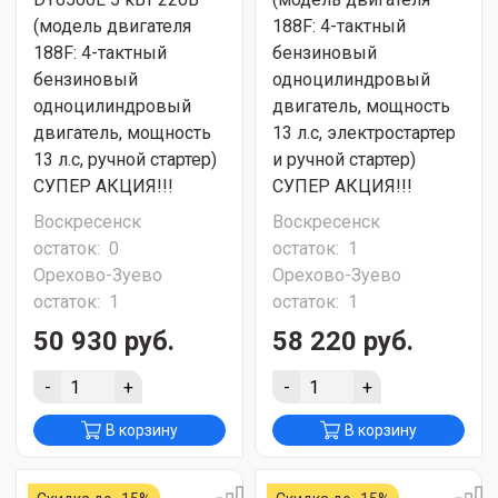
(модель двигателя
188F: 4-тактный
188F: 4-тактный
бензиновый
бензиновый
одноцилиндровый
одноцилиндровый
двигатель, мощность
двигатель, мощность
13 л.с, электростартер
13 л.с, ручной стартер)
и ручной стартер)
СУПЕР АКЦИЯ!!!
СУПЕР АКЦИЯ!!!
Воскресенск
Воскресенск
остаток:
0
остаток:
1
Орехово-Зуево
Орехово-Зуево
остаток:
1
остаток:
1
50 930 руб.
58 220 руб.
-
+
-
+
В корзину
В корзину