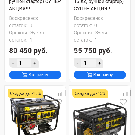
ручной стартер) СУПЕР
15 л.с, ручной стартер)
АКЦИЯ!!!
СУПЕР АКЦИЯ!!!
Воскресенск
Воскресенск
остаток:
0
остаток:
0
Орехово-Зуево
Орехово-Зуево
остаток:
1
остаток:
1
80 450 руб.
55 750 руб.
-
+
-
+
В корзину
В корзину
Скидка до -15%
Скидка до -15%