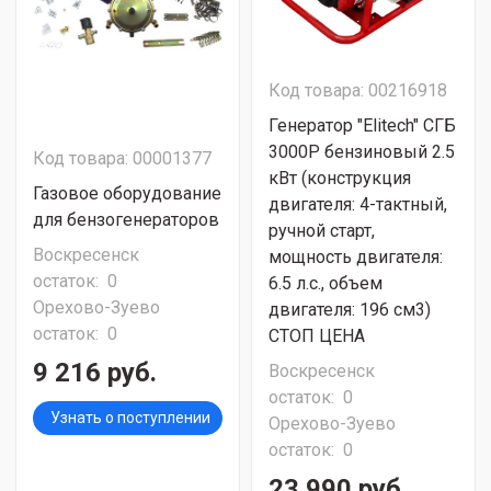
Код товара: 00216918
Генератор "Elitech" СГБ
3000P бензиновый 2.5
Код товара: 00001377
кВт (конструкция
Газовое оборудование
двигателя: 4-тактный,
для бензогенераторов
ручной старт,
Воскресенск
мощность двигателя:
остаток:
0
6.5 л.с., объем
Орехово-Зуево
двигателя: 196 см3)
остаток:
0
СТОП ЦЕНА
9 216 руб.
Воскресенск
остаток:
0
Узнать о поступлении
Орехово-Зуево
остаток:
0
23 990 руб.