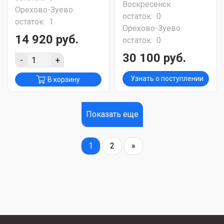
Воскресенск
Орехово-Зуево
остаток:
0
остаток:
1
Орехово-Зуево
14 920 руб.
остаток:
0
30 100 руб.
-
+
Узнать о поступлении
В корзину
Показать еще
1
2
»