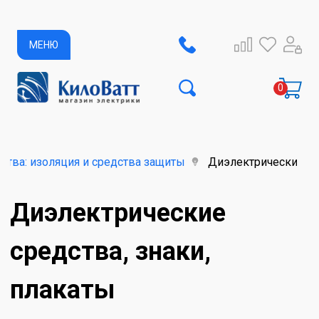
МЕНЮ
тва: изоляция и средства защиты
Диэлектрические сре
Диэлектрические
средства, знаки,
плакаты