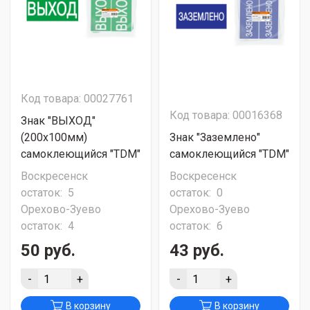
Код товара: 00027761
Код товара: 00016368
Знак "ВЫХОД"
(200х100мм)
Знак "Заземлено"
самоклеющийся "TDM"
самоклеющийся "TDM"
Воскресенск
Воскресенск
остаток:
5
остаток:
0
Орехово-Зуево
Орехово-Зуево
остаток:
4
остаток:
6
50 руб.
43 руб.
-
+
-
+
В корзину
В корзину