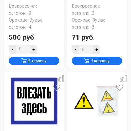
Воскресенск
Воскресенск
остаток:
0
остаток:
0
Орехово-Зуево
Орехово-Зуево
остаток:
4
остаток:
8
500 руб.
71 руб.
-
+
-
+
В корзину
В корзину