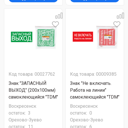
Код товара: 00027762
Код товара: 00009385
Знак "ЗАПАСНЫЙ
Знак "Не включать.
ВЫХОД" (200х100мм)
Работа на линии"
самоклеющийся "TDM"
самоклеющийся "TDM"
Воскресенск
Воскресенск
остаток:
3
остаток:
0
Орехово-Зуево
Орехово-Зуево
остаток:
11
остаток:
6