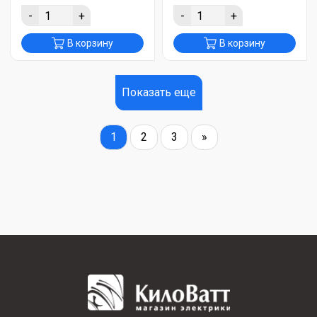
-
+
-
+
В корзину
В корзину
Показать еще
1
2
3
»