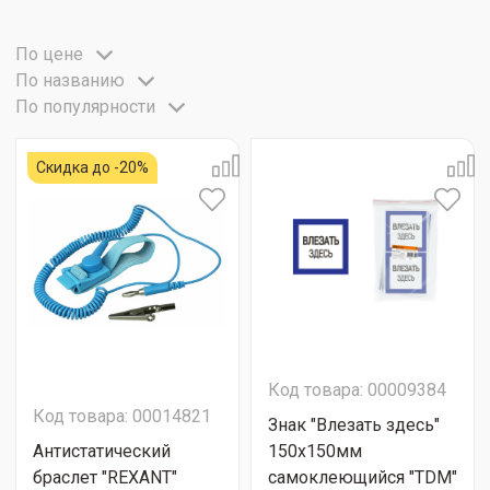
По цене
По названию
По популярности
Скидка до -20%
Код товара: 00009384
Код товара: 00014821
Знак "Влезать здесь"
Антистатический
150х150мм
браслет "REXANT"
самоклеющийся "TDM"