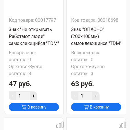
Код товара: 00017797
Код товара: 00018698
Знак "Не открывать.
Знак "ОПАСНО"
Работают люди"
(200х100мм)
самоклеющийся "TDM"
самоклеющийся "TDM"
Воскресенск
Воскресенск
остаток:
0
остаток:
0
Орехово-Зуево
Орехово-Зуево
остаток:
8
остаток:
3
47 руб.
63 руб.
-
+
-
+
В корзину
В корзину