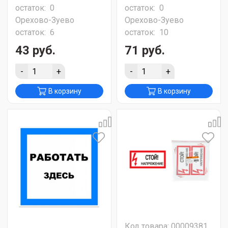
остаток:
0
остаток:
0
Орехово-Зуево
Орехово-Зуево
остаток:
6
остаток:
10
43 руб.
71 руб.
-
+
-
+
В корзину
В корзину
Код товара: 00009381