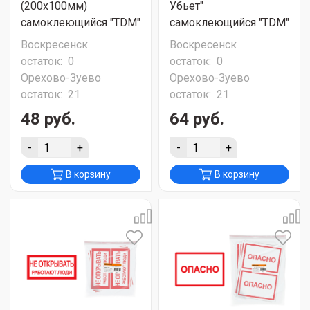
(200х100мм)
Убьет"
самоклеющийся "TDM"
самоклеющийся "TDM"
Воскресенск
Воскресенск
остаток:
0
остаток:
0
Орехово-Зуево
Орехово-Зуево
остаток:
21
остаток:
21
48 руб.
64 руб.
-
+
-
+
В корзину
В корзину