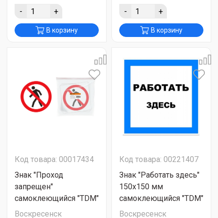
-
+
-
+
В корзину
В корзину
Код товара: 00017434
Код товара: 00221407
Знак "Проход
Знак "Работать здесь"
запрещен"
150х150 мм
самоклеющийся "TDM"
самоклеющийся "TDM"
Воскресенск
Воскресенск