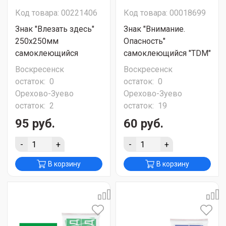
Код товара: 00221406
Код товара: 00018699
Знак "Влезать здесь"
Знак "Внимание.
250х250мм
Опасность"
самоклеющийся
самоклеющийся "TDM"
Воскресенск
Воскресенск
остаток:
0
остаток:
0
Орехово-Зуево
Орехово-Зуево
остаток:
2
остаток:
19
95 руб.
60 руб.
-
+
-
+
В корзину
В корзину