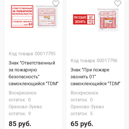
Код товара: 00017795
Код товара: 00017796
Знак "Ответственный
за пожарную
Знак "При пожаре
безопасность"
звонить 01"
самоклеющийся "TDM"
самоклеющийся "TDM"
Воскресенск
Воскресенск
остаток:
0
остаток:
0
Орехово-Зуево
Орехово-Зуево
остаток:
9
остаток:
5
85 руб.
65 руб.