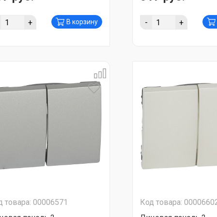
+
-
+
В корзину
д товара: 00006571
Код товара: 0000660