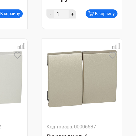
-
+
В корзину
В корзину
2
Код товара: 00006587