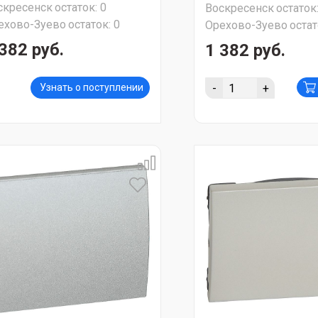
скресенск
остаток:
0
Воскресенск
остаток
ехово-Зуево
остаток:
0
Орехово-Зуево
остат
382 руб.
1 382 руб.
-
+
Узнать о поступлении