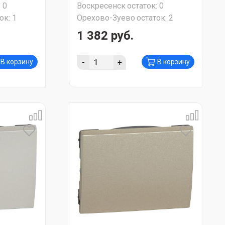
:
0
Воскресенск
остаток:
0
ок:
1
Орехово-Зуево
остаток:
2
1 382 руб.
-
+
В корзину
В корзину