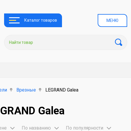
Каталог товаров
МЕНЮ
ели
Врезные
LEGRAND Galea
EGRAND Galea
ене
По названию
По популярности