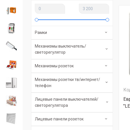
Рамки
Механизмы выключатель/
светорегулятор
Механизмы розеток
Механизмы розетки тв/интернет/
телефон
Ко
Ев
Лицевые панели выключателей/
светорегулятора
"L
Лицевые панели розеток