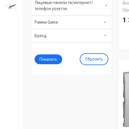
Лицевые панели тв/интернет/
Во
телефон розеток
Ор
1 
Рамки Galea
Бренд
Сбросить