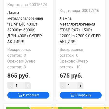
Код товара: 00015674
Код товара: 00017316
Лампа
металлогалогенная
Лампа
"TDM" E40 400Вт
металлогалогенная
32000lm 6000К
"TDM" RX7s 150Вт
ДРИ-400Вт СУПЕР
12000lm 2700К СУПЕР
АКЦИЯ!!!
АКЦИЯ!!!
Воскресенск
Воскресенск
остаток:
0
остаток:
0
Орехово-Зуево
Орехово-Зуево
остаток:
3
остаток:
10
865 руб.
675 руб.
-
+
-
+
В корзину
В корзину