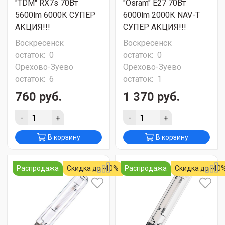
"TDM" RX7s 70Вт
"Osram" E27 70Вт
5600lm 6000К СУПЕР
6000lm 2000К NAV-T
АКЦИЯ!!!
СУПЕР АКЦИЯ!!!
Воскресенск
Воскресенск
остаток:
0
остаток:
0
Орехово-Зуево
Орехово-Зуево
остаток:
6
остаток:
1
760 руб.
1 370 руб.
-
+
-
+
В корзину
В корзину
Распродажа
Скидка до -40%
Распродажа
Скидка до -40