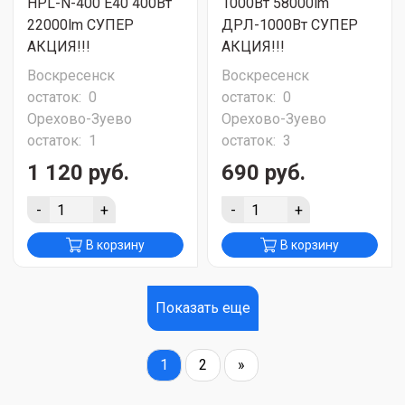
HPL-N-400 Е40 400Вт
1000Вт 58000lm
22000lm СУПЕР
ДРЛ-1000Вт СУПЕР
АКЦИЯ!!!
АКЦИЯ!!!
Воскресенск
Воскресенск
остаток:
0
остаток:
0
Орехово-Зуево
Орехово-Зуево
остаток:
1
остаток:
3
1 120 руб.
690 руб.
-
+
-
+
В корзину
В корзину
Показать еще
1
2
»