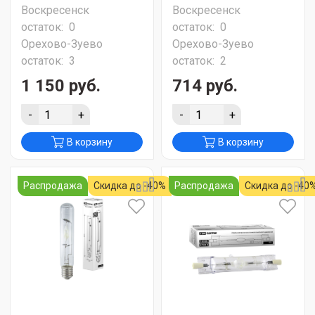
Воскресенск
Воскресенск
остаток:
0
остаток:
0
Орехово-Зуево
Орехово-Зуево
остаток:
3
остаток:
2
1 150 руб.
714 руб.
-
+
-
+
В корзину
В корзину
Распродажа
Скидка до -40%
Распродажа
Скидка до -40