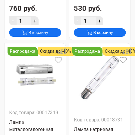
760 руб.
530 руб.
-
+
-
+
В корзину
В корзину
Распродажа
Скидка до -40%
Распродажа
Скидка до -40
Код товара: 00017319
Код товара: 00018731
Лампа
металлогалогенная
Лампа натриевая