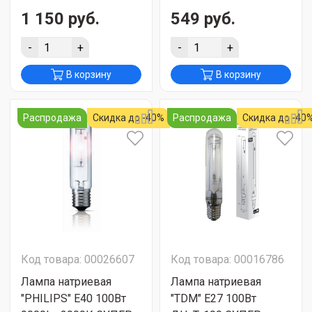
1 150 руб.
549 руб.
-
+
-
+
В корзину
В корзину
Распродажа
Скидка до -40%
Распродажа
Скидка до -40
Код товара: 00026607
Код товара: 00016786
Лампа натриевая
Лампа натриевая
"PHILIPS" Е40 100Вт
"TDM" E27 100Вт