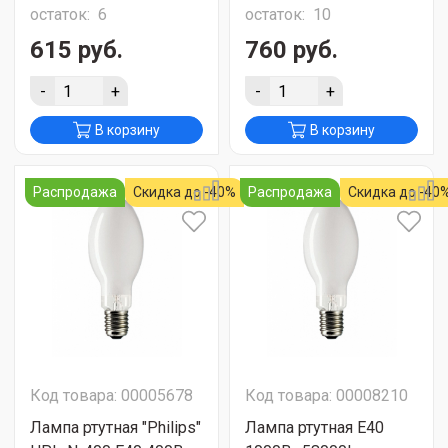
остаток:
6
остаток:
10
615 руб.
760 руб.
-
+
-
+
В корзину
В корзину
Распродажа
Скидка до -40%
Распродажа
Скидка до -40
Код товара: 00005678
Код товара: 00008210
Лампа ртутная "Philips"
Лампа ртутная Е40