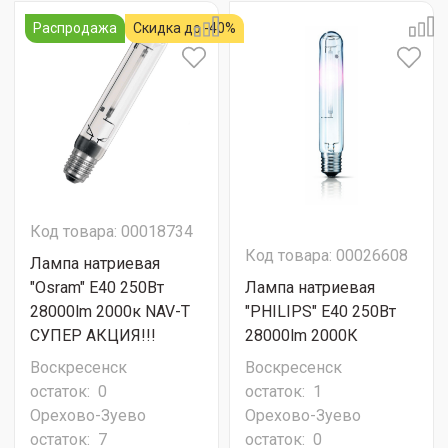
Распродажа
Скидка до -40%
Код товара: 00018734
Код товара: 00026608
Лампа натриевая
"Osram" E40 250Вт
Лампа натриевая
28000lm 2000к NAV-T
"PHILIPS" E40 250Вт
СУПЕР АКЦИЯ!!!
28000lm 2000К
Воскресенск
Воскресенск
остаток:
0
остаток:
1
Орехово-Зуево
Орехово-Зуево
остаток:
7
остаток:
0