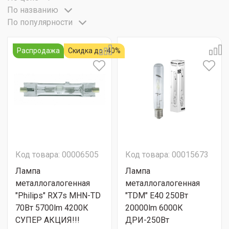
По названию
По популярности
Распродажа
Скидка до -40%
Код товара: 00006505
Код товара: 00015673
Лампа
Лампа
металлогалогенная
металлогалогенная
"Philips" RX7s MHN-TD
"TDM" E40 250Вт
70Вт 5700lm 4200К
20000lm 6000К
СУПЕР АКЦИЯ!!!
ДРИ-250Вт