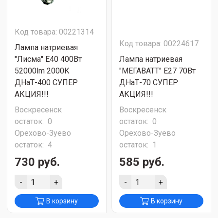
Код товара: 00221314
Код товара: 00224617
Лампа натриевая
"Лисма" E40 400Вт
Лампа натриевая
52000lm 2000К
"МЕГАВАТТ" E27 70Вт
ДНаТ-400 СУПЕР
ДНаТ-70 СУПЕР
АКЦИЯ!!!
АКЦИЯ!!!
Воскресенск
Воскресенск
остаток:
0
остаток:
0
Орехово-Зуево
Орехово-Зуево
остаток:
4
остаток:
1
730 руб.
585 руб.
-
+
-
+
В корзину
В корзину