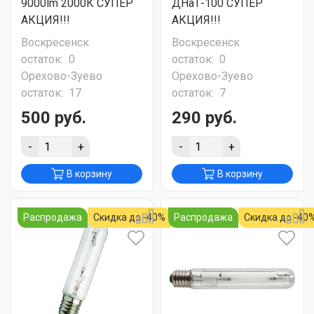
9000lm 2000К СУПЕР
ДНаТ-100 СУПЕР
АКЦИЯ!!!
АКЦИЯ!!!
Воскресенск
Воскресенск
остаток:
0
остаток:
0
Орехово-Зуево
Орехово-Зуево
остаток:
17
остаток:
7
500 руб.
290 руб.
-
+
-
+
В корзину
В корзину
Распродажа
Скидка до -40%
Распродажа
Скидка до -40