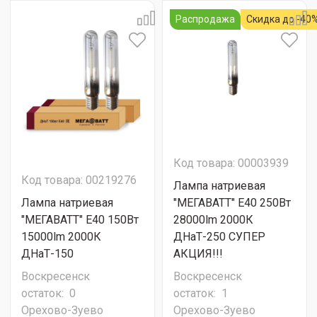
Распродажа
Скидка до -40
Код товара: 00003939
Код товара: 00219276
Лампа натриевая
Лампа натриевая
"МЕГАВАТТ" E40 250Вт
"МЕГАВАТТ" E40 150Вт
28000lm 2000К
15000lm 2000К
ДНаТ-250 СУПЕР
ДНаТ-150
АКЦИЯ!!!
Воскресенск
Воскресенск
остаток:
0
остаток:
1
Орехово-Зуево
Орехово-Зуево