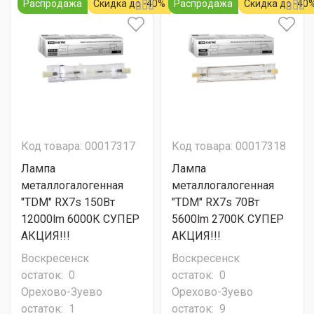
Распродажа
Скидка до -40%
Распродажа
Скидка до -40
Код товара: 00017317
Код товара: 00017318
Лампа
Лампа
металлогалогенная
металлогалогенная
"TDM" RX7s 150Вт
"TDM" RX7s 70Вт
12000lm 6000К СУПЕР
5600lm 2700К СУПЕР
АКЦИЯ!!!
АКЦИЯ!!!
Воскресенск
Воскресенск
остаток:
0
остаток:
0
Орехово-Зуево
Орехово-Зуево
остаток:
1
остаток:
9