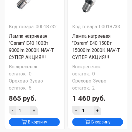
Код товара: 00018732
Код товара: 00018733
Лампа натриевая
Лампа натриевая
"Osram" E40 100Вт
"Osram" E40 150Вт
9000lm 2000К NAV-T
15000lm 2000К NAV-T
СУПЕР АКЦИЯ!!!
СУПЕР АКЦИЯ!!!
Воскресенск
Воскресенск
остаток:
0
остаток:
0
Орехово-Зуево
Орехово-Зуево
остаток:
5
остаток:
2
865 руб.
1 460 руб.
-
+
-
+
В корзину
В корзину