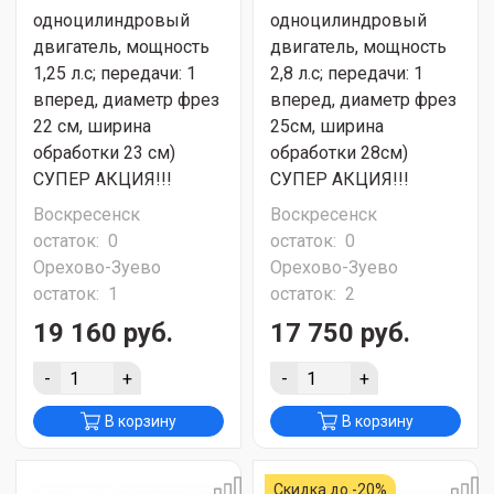
одноцилиндровый
одноцилиндровый
двигатель, мощность
двигатель, мощность
1,25 л.с; передачи: 1
2,8 л.с; передачи: 1
вперед, диаметр фрез
вперед, диаметр фрез
22 см, ширина
25см, ширина
обработки 23 см)
обработки 28см)
СУПЕР АКЦИЯ!!!
СУПЕР АКЦИЯ!!!
Воскресенск
Воскресенск
остаток:
0
остаток:
0
Орехово-Зуево
Орехово-Зуево
остаток:
1
остаток:
2
19 160 руб.
17 750 руб.
-
+
-
+
В корзину
В корзину
Скидка до -20%