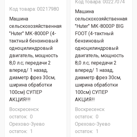
Код товара: 00227074
Код товара: 00217980
Машина
Машина
сельскохозяйственная
сельскохозяйственная
"Huter" МК-8000P BIG
"Huter" МК-8000P (4-
FOOT (4-тактный
тактный бензиновый
бензиновый
одноцилиндровый
одноцилиндровый
двигатель, мощность
двигатель, мощность
8,0 л.с; передачи 2
8,0 л.с; передачи 2
вперед/ 1 назад,
вперед/ 1 назад,
диаметр фрез 30см,
диаметр фрез 30см,
ширина обработки
ширина обработки
100см) СУПЕР
100см) СУПЕР
АКЦИЯ!!!
АКЦИЯ!!
Воскресенск
Воскресенск
остаток:
0
остаток:
0
Орехово-Зуево
Орехово-Зуево
остаток:
1
остаток:
1