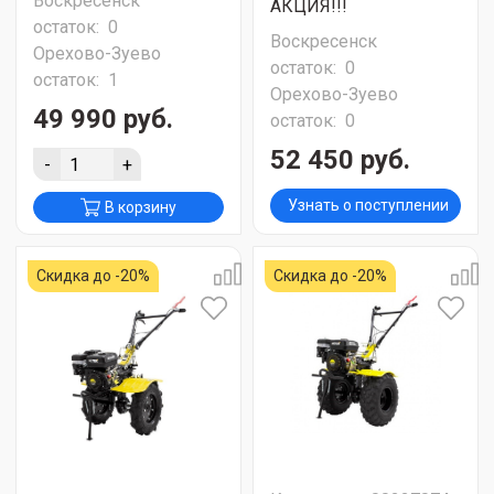
Воскресенск
АКЦИЯ!!!
остаток:
0
Воскресенск
Орехово-Зуево
остаток:
0
остаток:
1
Орехово-Зуево
49 990 руб.
остаток:
0
52 450 руб.
-
+
Узнать о поступлении
В корзину
Скидка до -20%
Скидка до -20%