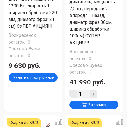
двигатель, мощность
1200 Вт, скорость 1,
7,0 л.с; передачи 2
ширина обработки 320
вперед/ 1 назад,
мм, диаметр фрез: 21
диаметр фрез 30см,
см) СУПЕР АКЦИЯ!!!
ширина обработки
Воскресенск
100см) СУПЕР
остаток:
0
АКЦИЯ!!!
Орехово-Зуево
Воскресенск
остаток:
0
остаток:
0
9 630 руб.
Орехово-Зуево
остаток:
1
Узнать о поступлении
41 990 руб.
-
+
В корзину
Скидка до -20%
Скидка до -20%