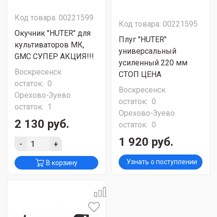
Код товара: 00221599
Код товара: 00221595
Окучник "HUTER" для
Плуг "HUTER"
культиваторов МК,
универсальный
GMC СУПЕР АКЦИЯ!!!
усиленный 220 мм
Воскресенск
СТОП ЦЕНА
остаток:
0
Воскресенск
Орехово-Зуево
остаток:
0
остаток:
1
Орехово-Зуево
2 130 руб.
остаток:
0
1 920 руб.
-
+
Узнать о поступлении
В корзину