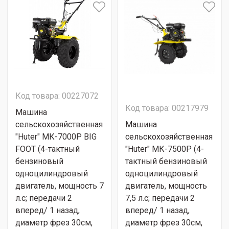
Код товара: 00227072
Код товара: 00217979
Машина
сельскохозяйственная
Машина
"Huter" МК-7000P BIG
сельскохозяйственная
FOOT (4-тактный
"Huter" МК-7500P (4-
бензиновый
тактный бензиновый
одноцилиндровый
одноцилиндровый
двигатель, мощность 7
двигатель, мощность
л.с; передачи 2
7,5 л.с; передачи 2
вперед/ 1 назад,
вперед/ 1 назад,
диаметр фрез 30см,
диаметр фрез 30см,