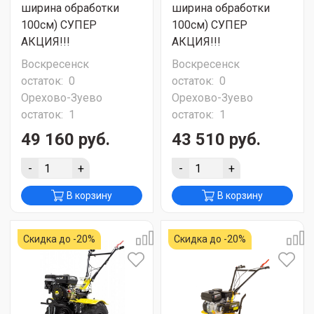
ширина обработки
ширина обработки
100см) СУПЕР
100см) СУПЕР
АКЦИЯ!!!
АКЦИЯ!!!
Воскресенск
Воскресенск
остаток:
0
остаток:
0
Орехово-Зуево
Орехово-Зуево
остаток:
1
остаток:
1
49 160 руб.
43 510 руб.
-
+
-
+
В корзину
В корзину
Скидка до -20%
Скидка до -20%