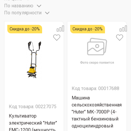
По названию
По популярности
Скидка до -20%
Скидка до -20%
Код товара: 00017688
Машина
сельскохозяйственная
Код товара: 00227075
"Huter" МК-7000P (4-
Культиватор
тактный бензиновый
электрический "Huter"
одноцилиндровый
ЕМС-1200 (мощность