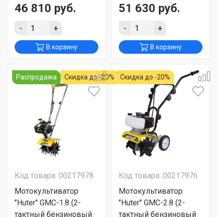
46 810 руб.
51 630 руб.
-
+
-
+
В корзину
В корзину
Распродажа
Скидка до -20%
Скидка до -20%
Код товара: 00217978
Код товара: 00217976
Мотокультиватор
Мотокультиватор
"Huter" GMC-1.8 (2-
"Huter" GMC-2.8 (2-
тактный бензиновый
тактный бензиновый