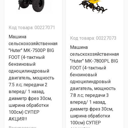
Код товара: 00227071
Машина
Код товара: 00227073
сельскохозяйственная
Машина
"Huter" МК-7500P BIG
сельскохозяйственная
FOOT (4-тактный
"Huter" МК-7800PL BIG
бензиновый
FOOT (4-тактный
одноцилиндровый
бензиновый
двигатель, мощность
одноцилиндровый
7.5 л.с; передачи 2
двигатель, мощность
вперед/ 1 назад,
7.8 л.с; передачи 3
диаметр фрез 30см,
вперед/ 1 назад,
ширина обработки
диаметр фрез 30см,
100см) СУПЕР
ширина обработки
АКЦИЯ!!
100см) СУПЕР