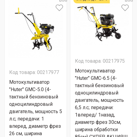
Код товара: 00217975
Мотокультиватор
Код товара: 00217977
"Huter" GMC-6.5 (4-
Мотокультиватор
тактный бензиновый
"Huter" GMC-5.0 (4-
одноцилиндровый
тактный бензиновый
двигатель, мощность
одноцилиндровый
6,5 л.с; передачи:
двигатель, мощность 5
1вперед/ 1назад,
л.с; передачи: 1
диаметр фрез 30см,
вперед, диаметр фрез
ширина обработки
26 см, ширина
85см) СУПЕР АКЦИЯ!!!