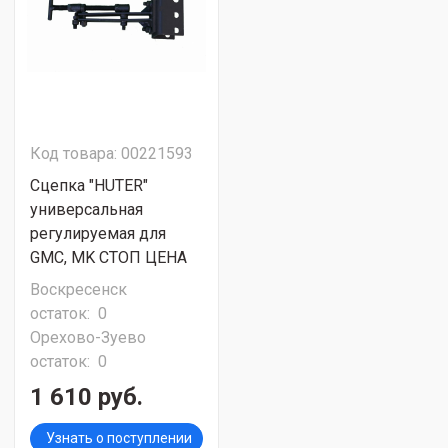
Код товара: 00221593
Сцепка "HUTER"
универсальная
регулируемая для
GMC, MK СТОП ЦЕНА
Воскресенск
остаток:
0
Орехово-Зуево
остаток:
0
1 610 руб.
Узнать о поступлении