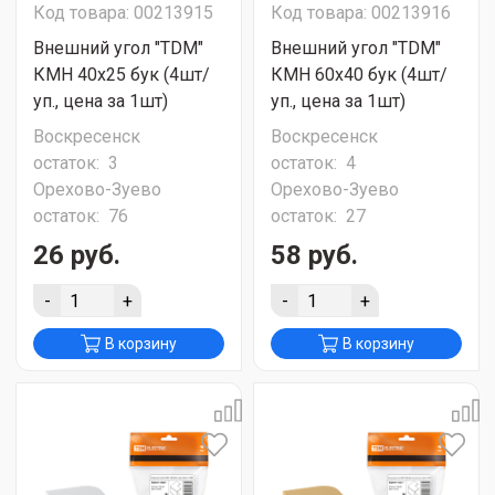
Код товара: 00213915
Код товара: 00213916
Внешний угол "TDM"
Внешний угол "TDM"
КМН 40х25 бук (4шт/
КМН 60х40 бук (4шт/
уп., цена за 1шт)
уп., цена за 1шт)
Воскресенск
Воскресенск
остаток:
3
остаток:
4
Орехово-Зуево
Орехово-Зуево
остаток:
76
остаток:
27
26 руб.
58 руб.
-
+
-
+
В корзину
В корзину