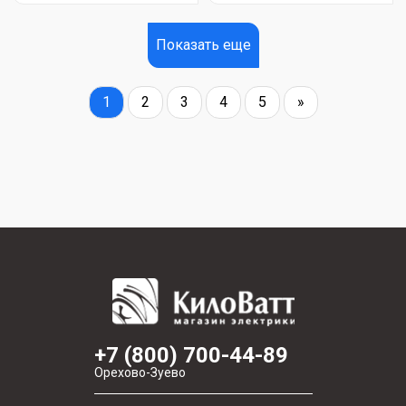
Показать еще
1
2
3
4
5
»
+7 (800) 700-44-89
Орехово-Зуево