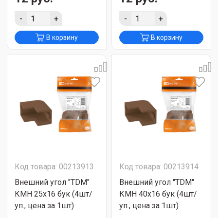
-
+
-
+
В корзину
В корзину
Код товара: 00213913
Код товара: 00213914
Внешний угол "TDM"
Внешний угол "TDM"
КМН 25х16 бук (4шт/
КМН 40х16 бук (4шт/
уп., цена за 1шт)
уп., цена за 1шт)