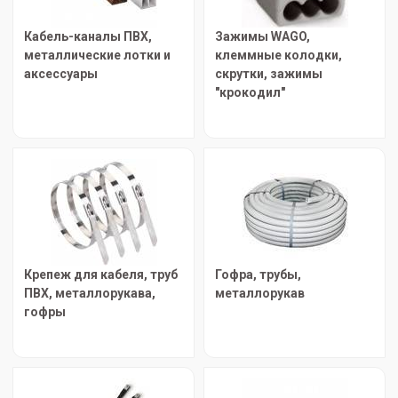
Кабель-каналы ПВХ,
Зажимы WAGO,
металлические лотки и
клеммные колодки,
аксессуары
скрутки, зажимы
"крокодил"
Крепеж для кабеля, труб
Гофра, трубы,
ПВХ, металлорукава,
металлорукав
гофры