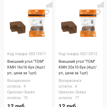
Код товара: 00213911
Код товара: 00213912
Внешний угол "TDM"
Внешний угол "TDM"
КМН 16х16 бук (4шт/
КМН 20х10 бук (4шт/
уп., цена за 1шт)
уп., цена за 1шт)
Воскресенск
Воскресенск
остаток:
4
остаток:
4
Орехово-Зуево
Орехово-Зуево
остаток:
73
остаток:
77
12 руб.
12 руб.