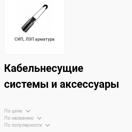
СИП, ЛЭП арматура
Кабельнесущие
системы и аксессуары
По цене
По названию
По популярности