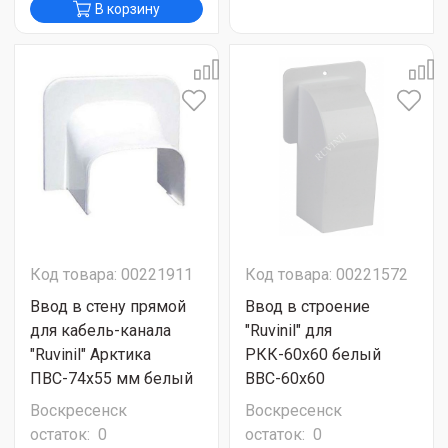
В корзину
Код товара: 00221911
Код товара: 00221572
Ввод в стену прямой
Ввод в строение
для кабель-канала
"Ruvinil" для
"Ruvinil" Арктика
РКК-60х60 белый
ПВС-74х55 мм белый
ВВС-60х60
Воскресенск
Воскресенск
остаток:
0
остаток:
0