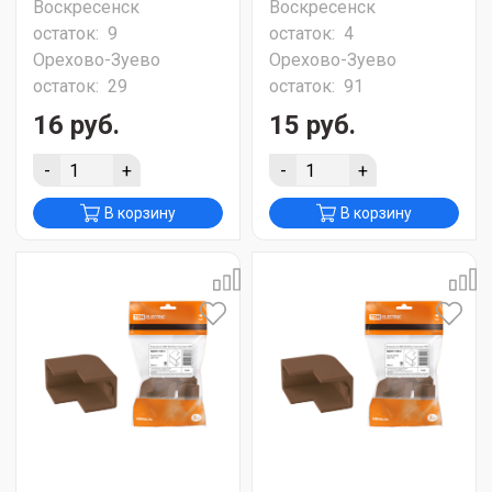
Воскресенск
Воскресенск
остаток:
9
остаток:
4
Орехово-Зуево
Орехово-Зуево
остаток:
29
остаток:
91
16 руб.
15 руб.
-
+
-
+
В корзину
В корзину