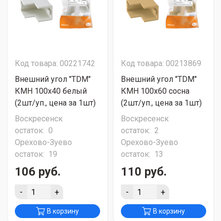
Код товара: 00221742
Код товара: 00213869
Внешний угол "TDM"
Внешний угол "TDM"
КМН 100х40 белый
КМН 100х60 сосна
(2шт/уп., цена за 1шт)
(2шт/уп., цена за 1шт)
Воскресенск
Воскресенск
остаток:
0
остаток:
2
Орехово-Зуево
Орехово-Зуево
остаток:
19
остаток:
13
106 руб.
110 руб.
-
+
-
+
В корзину
В корзину