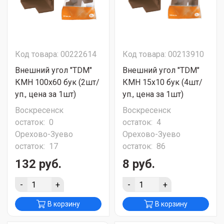
Код товара: 00222614
Код товара: 00213910
Внешний угол "TDM"
Внешний угол "TDM"
КМН 100х60 бук (2шт/
КМН 15х10 бук (4шт/
уп., цена за 1шт)
уп., цена за 1шт)
Воскресенск
Воскресенск
остаток:
0
остаток:
4
Орехово-Зуево
Орехово-Зуево
остаток:
17
остаток:
86
132 руб.
8 руб.
-
+
-
+
В корзину
В корзину