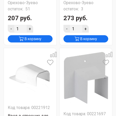
Орехово-Зуево
Орехово-Зуево
остаток:
51
остаток:
3
207 руб.
273 руб.
-
+
-
+
В корзину
В корзину
Код товара: 00221912
Код товара: 00221697
Ввод в строение для