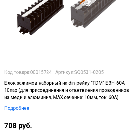
Код товара:00015724
Артикул:SQ0531-0205
Блок зажимов наборный на din-рейку "TDM" БЗН-60А
10пар (для присоединения и ответвления проводников
из меди и алюминия, МАХ.сечение: 10мм, ток: 60А)
Подробнее
708 руб.