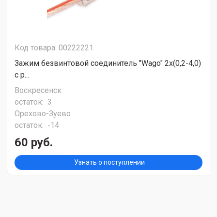
Код товара: 00222221
Зажим безвинтовой соединитель "Wago" 2х(0,2-4,0)
с р...
Воскресенск
остаток:
3
Орехово-Зуево
остаток:
-14
60 руб.
Узнать о поступлении