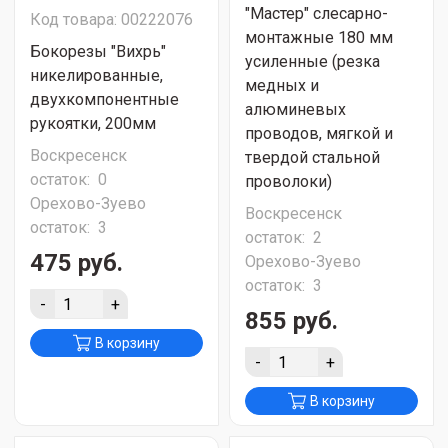
"Мастер" слесарно-
Код товара: 00222076
монтажные 180 мм
Бокорезы "Вихрь"
усиленные (резка
никелированные,
медных и
двухкомпонентные
алюминевых
рукоятки, 200мм
проводов, мягкой и
Воскресенск
твердой стальной
остаток:
0
проволоки)
Орехово-Зуево
Воскресенск
остаток:
3
остаток:
2
475 руб.
Орехово-Зуево
остаток:
3
-
+
855 руб.
В корзину
-
+
В корзину