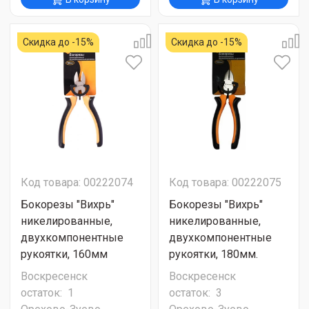
Скидка до -15%
Скидка до -15%
Код товара: 00222074
Код товара: 00222075
Бокорезы "Вихрь"
Бокорезы "Вихрь"
никелированные,
никелированные,
двухкомпонентные
двухкомпонентные
рукоятки, 160мм
рукоятки, 180мм.
Воскресенск
Воскресенск
остаток:
1
остаток:
3