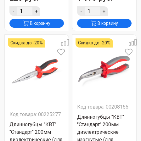
-
+
-
+
В корзину
В корзину
Скидка до -20%
Скидка до -20%
Код товара: 00208155
Код товара: 00225277
Длинногубцы "КВТ"
Длинногубцы "КВТ"
"Стандарт" 200мм
"Стандарт" 200мм
диэлектрические
диэлектрические (для
изогнутые (для