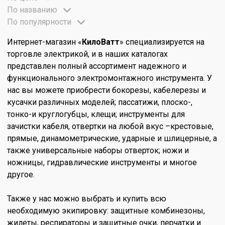
По названию
По популярности
Интернет-магазин «
КилоВатт
» специализируется на
торговле электрикой, и в наших каталогах
представлен полный ассортимент надежного и
функционального электромонтажного инструмента. У
нас вы можете приобрести бокорезы, кабелерезы и
кусачки различных моделей; пассатижи, плоско-,
тонко-и круглогубцы, клещи; инструменты для
зачистки кабеля, отвертки на любой вкус –крестовые,
прямые, динамометрические, ударные и шлицерные, а
также универсальные наборы отверток; ножи и
ножницы, гидравлические инструменты и многое
другое.
Также у нас можно выбрать и купить всю
необходимую экипировку: защитные комбинезоны,
жилеты, респираторы и защитные очки, перчатки и