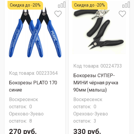
Скидка до -20%
Скидка до -20%
Код товара: 00224733
Код товара: 00223364
Бокорезы СУПЕР-
Бокорезы PLATO 170
МИНИ чёрная ручка
синие
90мм (малыш)
Воскресенск
Воскресенск
остаток:
0
остаток:
0
Орехово-Зуево
Орехово-Зуево
остаток:
8
остаток:
3
270 руб.
330 руб.