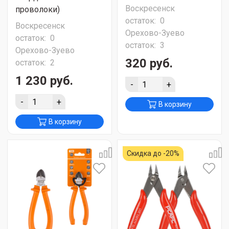
Воскресенск
проволоки)
остаток:
0
Воскресенск
Орехово-Зуево
остаток:
0
остаток:
3
Орехово-Зуево
320 руб.
остаток:
2
1 230 руб.
-
+
-
+
В корзину
В корзину
Скидка до -20%