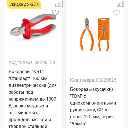
Скидка до -20%
Код товара: 00208154
Бокорезы "КВТ"
"Стандарт" 160 мм
Код товара: 00220825
диэлектрические (для
Бокорезы (кусачки)
работы под
"TDM" с
напряжением до 1000
однокомпонентными
В; резка медных и
рукоятками, CR-V
алюминевых
сталь, 120 мм, серия
проводов, мягкой и
"Алмаз"
твердой стальной