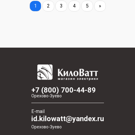
1
2
3
4
5
»
+7 (800) 700-44-89
Орехово-Зуево
E-mail
id.kilowatt@yandex.ru
Орехово-Зуево