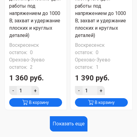
работы под
работы под
напряжением до 1000
напряжением до 1000
В; захват и удержание
В; захват и удержание
плоских и круглых
плоских и круглых
деталей)
деталей)
Воскресенск
Воскресенск
остаток:
0
остаток:
0
Орехово-Зуево
Орехово-Зуево
остаток:
2
остаток:
1
1 360 руб.
1 390 руб.
-
+
-
+
В корзину
В корзину
Показать еще