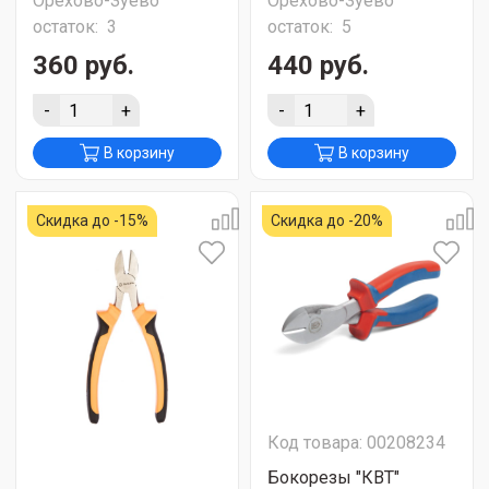
Орехово-Зуево
Орехово-Зуево
остаток:
3
остаток:
5
360 руб.
440 руб.
-
+
-
+
В корзину
В корзину
Скидка до -15%
Скидка до -20%
Код товара: 00208234
Бокорезы "КВТ"