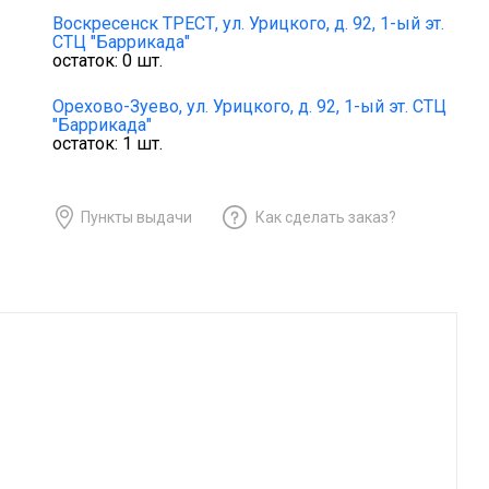
Воскресенск ТРЕСТ,
ул. Урицкого, д. 92, 1-ый эт.
СТЦ "Баррикада"
остаток:
0
шт.
Орехово-Зуево,
ул. Урицкого, д. 92, 1-ый эт. СТЦ
"Баррикада"
остаток:
1
шт.
Пункты выдачи
Как сделать заказ?