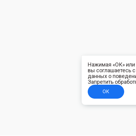
Нажимая «ОК» или 
вы соглашаетесь 
данных о поведени
Запретить обработ
ОК