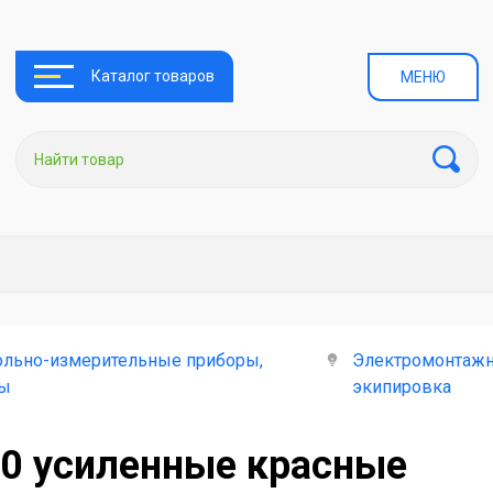
Каталог товаров
МЕНЮ
ольно-измерительные приборы,
Электромонтажн
лы
экипировка
0 усиленные красные