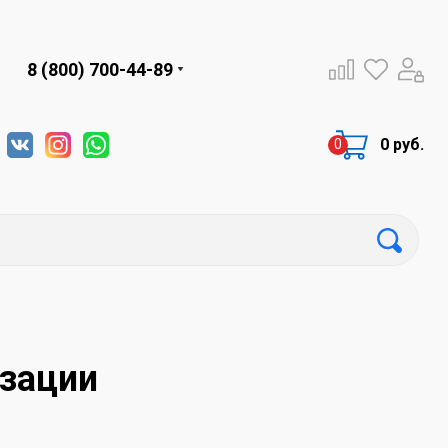
8 (800) 700-44-89
0 руб.
изации