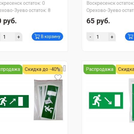
скресенск
остаток:
0
Воскресенск
остаток
АКЦИЯ!!!
ехово-Зуево
остаток:
8
Орехово-Зуево
остат
 руб.
65 руб.
+
-
+
В корзину
спродажа
Скидка до -40%
Распродажа
Скидка