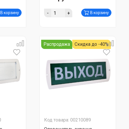
-
+
В корзину
В корзину
Распродажа
Скидка до -40%
0
Код товара: 00210089