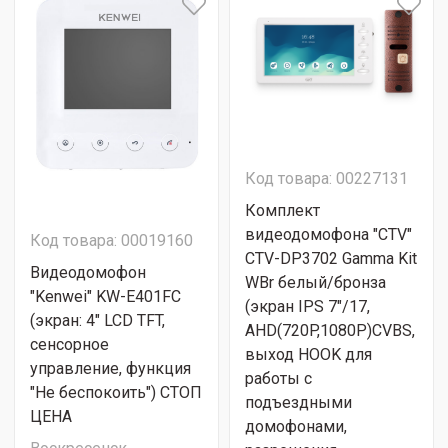
Код товара: 00227131
Комплект
видеодомофона "CTV"
Код товара: 00019160
CTV-DP3702 Gamma Kit
Видеодомофон
WBr белый/бронза
"Kenwei" KW-E401FC
(экран IPS 7"/17,
(экран: 4" LCD TFT,
AHD(720P,1080P)CVBS,
сенсорное
выход HOOK для
управление, функция
работы с
"Не беспокоить") СТОП
подъездными
ЦЕНА
домофонами,