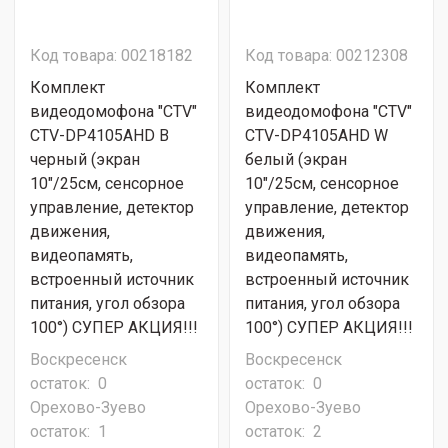
Код товара: 00218182
Код товара: 00212308
Комплект
Комплект
видеодомофона "CTV"
видеодомофона "CTV"
CTV-DP4105AHD B
CTV-DP4105AHD W
черный (экран
белый (экран
10"/25см, сенсорное
10"/25см, сенсорное
управление, детектор
управление, детектор
движения,
движения,
видеопамять,
видеопамять,
встроенный источник
встроенный источник
питания, угол обзора
питания, угол обзора
100°) СУПЕР АКЦИЯ!!!
100°) СУПЕР АКЦИЯ!!!
Воскресенск
Воскресенск
остаток:
0
остаток:
0
Орехово-Зуево
Орехово-Зуево
остаток:
1
остаток:
2