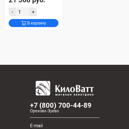
21 560 руб.
-
+
В корзину
+7 (800) 700-44-89
Орехово-Зуево
E-mail