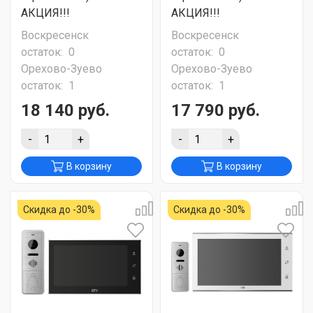
АКЦИЯ!!!
АКЦИЯ!!!
Воскресенск
Воскресенск
остаток:
0
остаток:
0
Орехово-Зуево
Орехово-Зуево
остаток:
1
остаток:
1
18 140 руб.
17 790 руб.
-
+
-
+
В корзину
В корзину
Скидка до -30%
Скидка до -30%