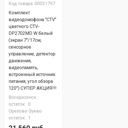
Код товара: 00031797
Комплект
видеодомофона "CTV"
цветного CTV-
DP2702MD W белый
(экран 7"/17см,
сенсорное
управление, детектор
движения,
видеопамять,
встроенный источник
питания, угол обзора
120°) СУПЕР АКЦИЯ!!!
Воскресенск
остаток:
0
Орехово-Зуево
остаток:
1