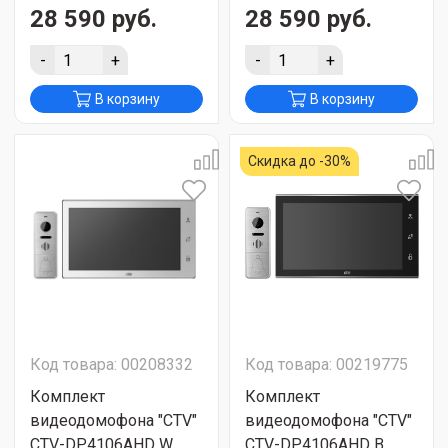
28 590 руб.
28 590 руб.
-
+
-
+
В корзину
В корзину
Скидка до -30%
Код товара: 00208332
Код товара: 00219775
Комплект
Комплект
видеодомофона "CTV"
видеодомофона "CTV"
CTV-DP4106AHD W
CTV-DP4106AHD В