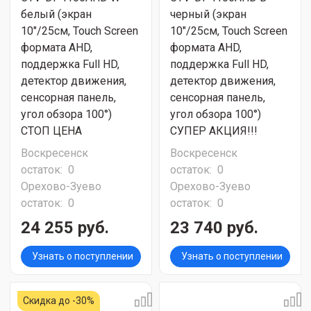
белый (экран
черный (экран
10"/25см, Touch Screen
10"/25см, Touch Screen
формата AHD,
формата AHD,
поддержка Full HD,
поддержка Full HD,
детектор движения,
детектор движения,
сенсорная панель,
сенсорная панель,
угол обзора 100°)
угол обзора 100°)
СТОП ЦЕНА
СУПЕР АКЦИЯ!!!
Воскресенск
Воскресенск
остаток:
0
остаток:
0
Орехово-Зуево
Орехово-Зуево
остаток:
0
остаток:
0
24 255 руб.
23 740 руб.
Узнать о поступлении
Узнать о поступлении
Скидка до -30%