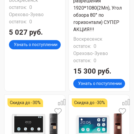
Воскресенск
разрешения
остаток:
0
1920*1080(2Мп), Угол
Орехово-Зуево
обзора 80° по
остаток:
0
горизонтали) СУПЕР
АКЦИЯ!!!
5 027 руб.
Воскресенск
Узнать о поступлении
остаток:
0
Орехово-Зуево
остаток:
0
15 300 руб.
Узнать о поступлении
Скидка до -30%
Скидка до -30%