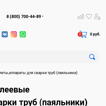
8 (800) 700-44-89
0 руб.
ты,аппараты для сварки труб (паяльники)
клеевые
рки труб (паяльники)