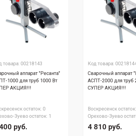
д товара: 00218143
Код товара: 0021814
арочный аппарат "Ресанта"
Сварочный аппарат "
ПТ-1000 для труб 1000 Вт
АСПТ-2000 для труб 
ПЕР АКЦИЯ!!!
СУПЕР АКЦИЯ!!!
скресенск
остаток:
0
Воскресенск
остаток
ехово-Зуево
остаток:
1
Орехово-Зуево
остат
400 руб.
4 810 руб.