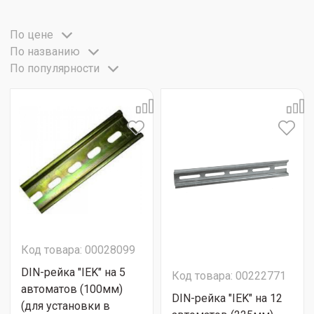
По цене
По названию
По популярности
Код товара: 00028099
DIN-рейка "IEK" на 5
Код товара: 00222771
автоматов (100мм)
DIN-рейка "IEK" на 12
(для установки в