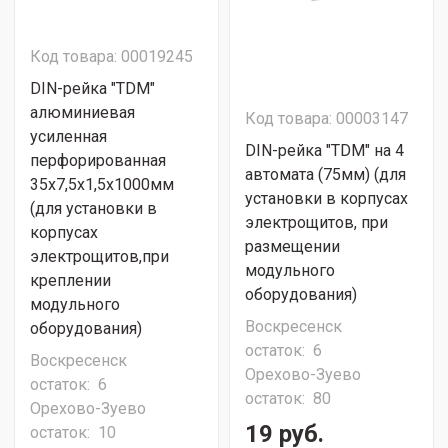
Код товара: 00019245
DIN-рейка "TDM"
алюминиевая
Код товара: 00003147
усиленная
DIN-рейка "TDM" на 4
перфорированная
автомата (75мм) (для
35х7,5х1,5х1000мм
установки в корпусах
(для установки в
электрощитов, при
корпусах
размещении
электрощитов,при
модульного
креплении
оборудования)
модульного
Воскресенск
оборудования)
остаток:
6
Воскресенск
Орехово-Зуево
остаток:
6
остаток:
80
Орехово-Зуево
19 руб.
остаток:
10