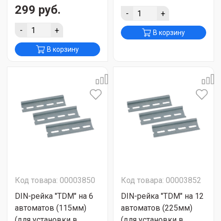
299 руб.
-
+
-
+
В корзину
В корзину
Код товара: 00003850
Код товара: 00003852
DIN-рейка "TDM" на 6
DIN-рейка "TDM" на 12
автоматов (115мм)
автоматов (225мм)
(для установки в
(для установки в