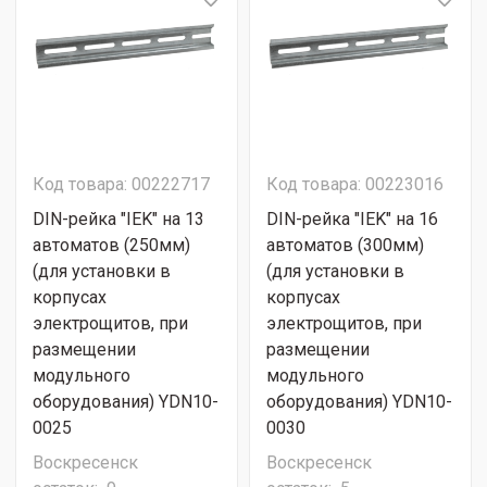
Код товара: 00222717
Код товара: 00223016
DIN-рейка "IEK" на 13
DIN-рейка "IEK" на 16
автоматов (250мм)
автоматов (300мм)
(для установки в
(для установки в
корпусах
корпусах
электрощитов, при
электрощитов, при
размещении
размещении
модульного
модульного
оборудования) YDN10-
оборудования) YDN10-
0025
0030
Воскресенск
Воскресенск