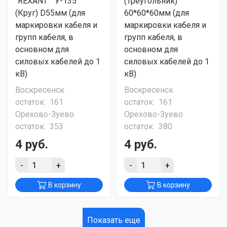
"REXANT" "У-135"
(Треугольник)
(Круг) D55мм (для
60*60*60мм (для
маркировки кабеля и
маркировки кабеля и
групп кабеля, в
групп кабеля, в
основном для
основном для
силовых кабелей до 1
силовых кабелей до 1
кВ)
кВ)
Воскресенск
Воскресенск
остаток:
161
остаток:
161
Орехово-Зуево
Орехово-Зуево
остаток:
353
остаток:
380
4 руб.
4 руб.
-
+
-
+
В корзину
В корзину
Показать еще