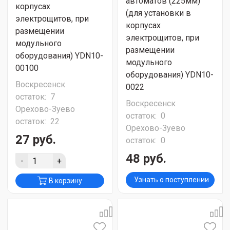
автоматов (225мм)
корпусах
(для установки в
электрощитов, при
корпусах
размещении
электрощитов, при
модульного
размещении
оборудования) YDN10-
модульного
00100
оборудования) YDN10-
Воскресенск
0022
остаток:
7
Воскресенск
Орехово-Зуево
остаток:
0
остаток:
22
Орехово-Зуево
27 руб.
остаток:
0
48 руб.
-
+
Узнать о поступлении
В корзину