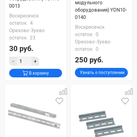
модульного
0013
оборудования) YDN10-
Воскресенск
0140
остаток:
4
Воскресенск
Орехово-Зуево
остаток:
0
остаток:
23
Орехово-Зуево
30 руб.
остаток:
0
250 руб.
-
+
Узнать о поступлении
В корзину