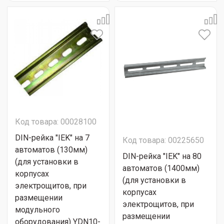
Код товара: 00028100
DIN-рейка "IEK" на 7
Код товара: 00225650
автоматов (130мм)
DIN-рейка "IEK" на 80
(для установки в
автоматов (1400мм)
корпусах
(для установки в
электрощитов, при
корпусах
размещении
электрощитов, при
модульного
размещении
оборудования) YDN10-