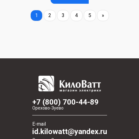
1
2
3
4
5
»
+7 (800) 700-44-89
Орехово-Зуево
E-mail
id.kilowatt@yandex.ru