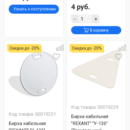
4 руб.
Узнать о поступлении
-
+
В корзину
Скидка до -20%
Скидка до -20%
Код товара: 00019229
Код товара: 00019231
Бирка кабельная
Бирка кабельная
"REXANT" "У-136"