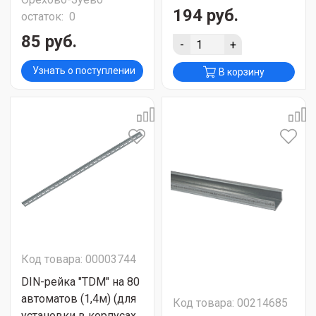
194 руб.
остаток:
0
85 руб.
-
+
Узнать о поступлении
В корзину
Код товара: 00003744
DIN-рейка "TDM" на 80
автоматов (1,4м) (для
Код товара: 00214685
установки в корпусах