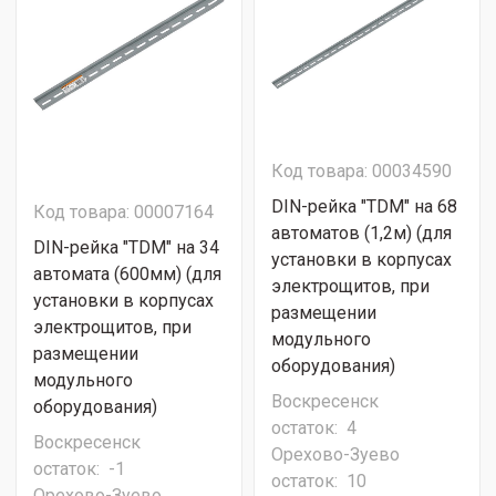
Код товара: 00034590
DIN-рейка "TDM" на 68
Код товара: 00007164
автоматов (1,2м) (для
DIN-рейка "TDM" на 34
установки в корпусах
автомата (600мм) (для
электрощитов, при
установки в корпусах
размещении
электрощитов, при
модульного
размещении
оборудования)
модульного
Воскресенск
оборудования)
остаток:
4
Воскресенск
Орехово-Зуево
остаток:
-1
остаток:
10
Орехово-Зуево