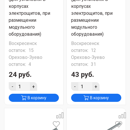
корпусах
корпусах
электрощитов, при
электрощитов, при
размещении
размещении
модульного
модульного
оборудования)
оборудования)
Воскресенск
Воскресенск
остаток:
15
остаток:
12
Орехово-Зуево
Орехово-Зуево
остаток:
4
остаток:
31
24 руб.
43 руб.
-
+
-
+
В корзину
В корзину