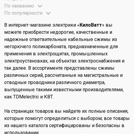
По названию
По популярности
В интернет-магазине электрики «
КилоВатт
» вы
можете приобрести недорогие, качественные и
надежные ответвительные кабельные сжимы из
негорючего поликарбоната, предназначенные для
применения в электрощитах, промышленных
электроустановках, на объектах электроснабжения и
так далее. В ассортименте представлены сжимы
различных серий, рассчитанные на магистральные и
отводные проводники различного диаметра,
выпущенные такими известными производителями,
как TDMelectric и КВТ.
На страницах товаров вы найдете их полные описания,
которые помогут определиться с выбором; все товары
из нашего каталога сертифицированы и безопасны в
использовании.