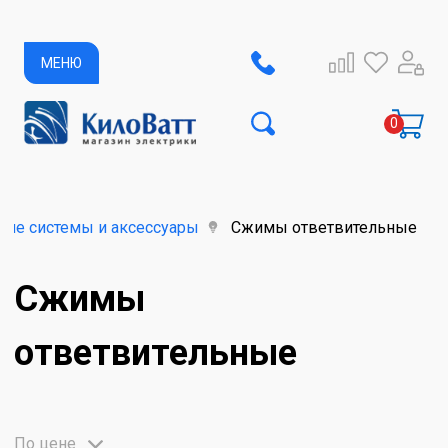
МЕНЮ
щие системы и аксессуары
Сжимы ответвительные
Сжимы
ответвительные
По цене