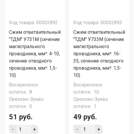
Код товара: 00002892
Код товара: 00002893
Сжим ответвительный
Сжим ответвительный
"ТДМ" У731М (сечение
"ТДМ" У733М (сечение
магистрального
магистрального
проводника, мм²: 4-10,
проводника, мм²: 16-
сечение отводного
35, сечение отводного
проводника, мм²: 1,5-
проводника, мм²: 1,5-
10)
10)
Воскресенск
Воскресенск
остаток:
8
остаток:
10
Орехово-Зуево
Орехово-Зуево
остаток:
0
остаток:
1
51 руб.
49 руб.
-
+
-
+