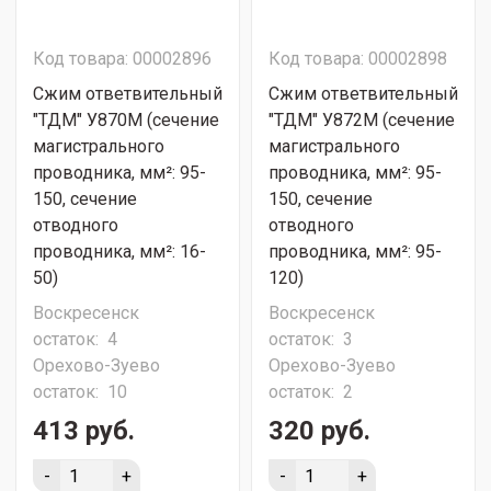
Код товара: 00002896
Код товара: 00002898
Сжим ответвительный
Сжим ответвительный
"ТДМ" У870М (сечение
"ТДМ" У872М (сечение
магистрального
магистрального
проводника, мм²: 95-
проводника, мм²: 95-
150, сечение
150, сечение
отводного
отводного
проводника, мм²: 16-
проводника, мм²: 95-
50)
120)
Воскресенск
Воскресенск
остаток:
4
остаток:
3
Орехово-Зуево
Орехово-Зуево
остаток:
10
остаток:
2
413 руб.
320 руб.
-
+
-
+