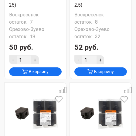
25)
2,5)
Воскресенск
Воскресенск
остаток:
7
остаток:
8
Орехово-Зуево
Орехово-Зуево
остаток:
18
остаток:
32
50 руб.
52 руб.
-
+
-
+
В корзину
В корзину