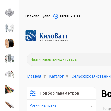
Орехово-Зуево
08:00-20:00
Главная
Каталог
Сельскохозяйственна
В
Подбор параметров
Розничная цена
По ц