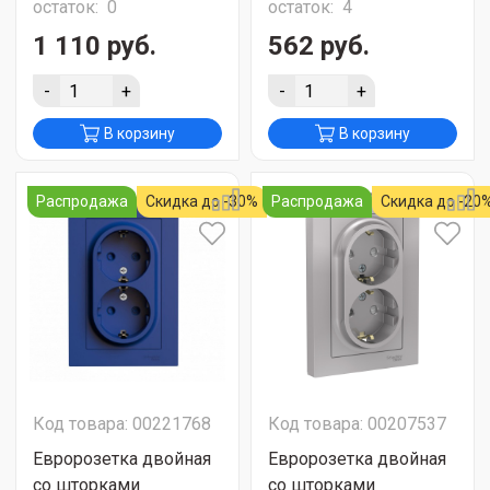
остаток:
0
остаток:
4
1 110 руб.
562 руб.
-
+
-
+
В корзину
В корзину
Распродажа
Скидка до -30%
Распродажа
Скидка до -20
Код товара: 00221768
Код товара: 00207537
Евророзетка двойная
Евророзетка двойная
со шторками
со шторками