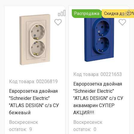
Распродажа
Скидка до -20
Код товара: 00221653
Код товара: 00206819
Евророзетка двойная
Евророзетка двойная
"Schneider Electric"
"Schneider Electric"
"ATLAS DESIGN" с/з СУ
"ATLAS DESIGN" с/з СУ
аквамарин СУПЕР
бежевый
АКЦИЯ!!!
Воскресенск
Воскресенск
остаток:
9
остаток:
0