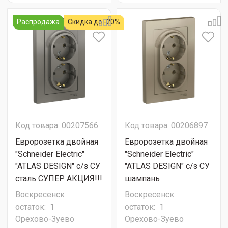
Распродажа
Скидка до -20%
Код товара: 00207566
Код товара: 00206897
Евророзетка двойная
Евророзетка двойная
"Schneider Electric"
"Schneider Electric"
"ATLAS DESIGN" с/з СУ
"ATLAS DESIGN" с/з СУ
сталь СУПЕР АКЦИЯ!!!
шампань
Воскресенск
Воскресенск
остаток:
1
остаток:
1
Орехово-Зуево
Орехово-Зуево