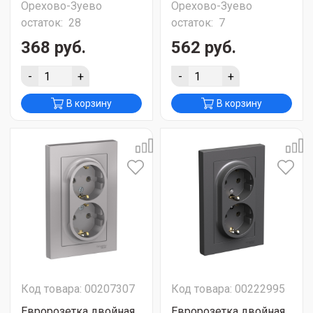
Орехово-Зуево
Орехово-Зуево
остаток:
28
остаток:
7
368 руб.
562 руб.
-
+
-
+
В корзину
В корзину
Код товара: 00207307
Код товара: 00222995
Евророзетка двойная
Евророзетка двойная