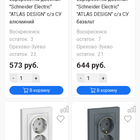
"Schneider Electric"
"Schneider Electric"
"ATLAS DESIGN" с/з СУ
"ATLAS DESIGN" с/з СУ
алюминий
базальт
Воскресенск
Воскресенск
остаток:
3
остаток:
7
Орехово-Зуево
Орехово-Зуево
остаток:
23
остаток:
21
573 руб.
644 руб.
-
+
-
+
В корзину
В корзину