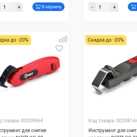
+
-
+
В корзину
идка до -20%
Скидка до -20%
д товара: 00209964
Код товара: 0020814
струмент для снятия
Инструмент для снят