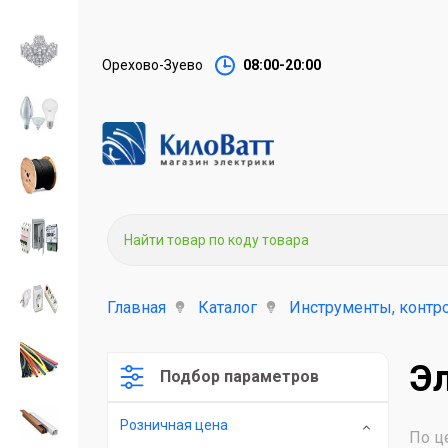
Орехово-Зуево
08:00-20:00
Главная
Каталог
Инструменты, контр
Э
Подбор параметров
Розничная цена
По ц