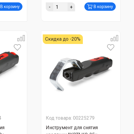
-
+
В корзину
В корзину
Скидка до -20%
4
Код товара: 00225279
ия
Инструмент для снятия