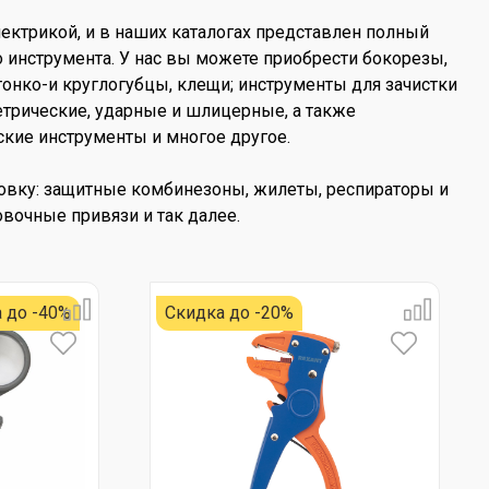
лектрикой, и в наших каталогах представлен полный
инструмента. У нас вы можете приобрести бокорезы,
тонко-и круглогубцы, клещи; инструменты для зачистки
етрические, ударные и шлицерные, а также
кие инструменты и многое другое.
овку: защитные комбинезоны, жилеты, респираторы и
овочные привязи и так далее.
 до -40%
Скидка до -20%