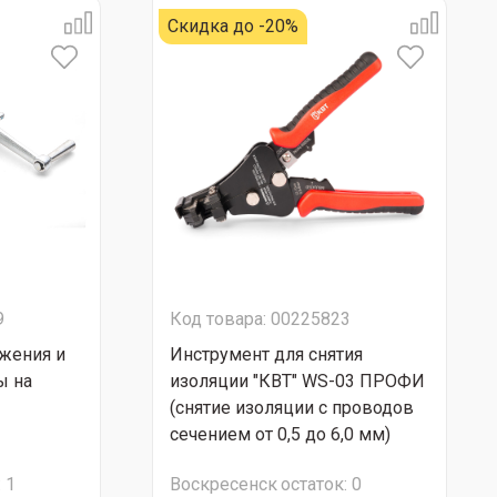
Скидка до -20%
9
Код товара: 00225823
яжения и
Инструмент для снятия
ы на
изоляции "КВТ" WS-03 ПРОФИ
(снятие изоляции с проводов
сечением от 0,5 до 6,0 мм)
:
1
Воскресенск
остаток:
0