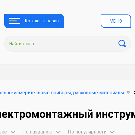
Каталог товаров
МЕНЮ
ольно-измерительные приборы, расходные материалы
лектромонтажный инструм
ене
По названию
По популярности