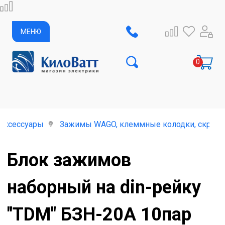
МЕНЮ
 аксессуары
Зажимы WAGO, клеммные колодки, скрутки
Блок зажимов
наборный на din-рейку
"TDM" БЗН-20А 10пар