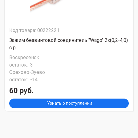
Код товара: 00222221
Зажим безвинтовой соединитель "Wago" 2х(0,2-4,0)
с р...
Воскресенск
остаток:
3
Орехово-Зуево
остаток:
-14
60 руб.
Узнать о поступлении