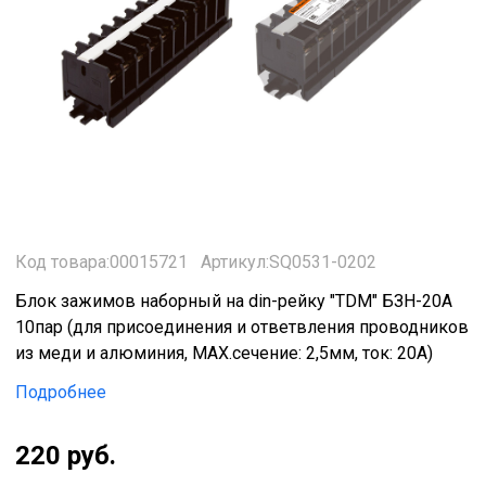
Код товара:00015721
Артикул:SQ0531-0202
Блок зажимов наборный на din-рейку "TDM" БЗН-20А
10пар (для присоединения и ответвления проводников
из меди и алюминия, МАХ.сечение: 2,5мм, ток: 20А)
Подробнее
220 руб.