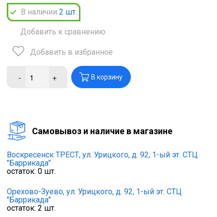
В наличии
2
шт.
Добавить к сравнению
Добавить в избранное
-
+
В корзину
Cамовывоз и наличие в магазине
Воскресенск ТРЕСТ,
ул. Урицкого, д. 92, 1-ый эт. СТЦ
"Баррикада"
остаток:
0
шт.
Орехово-Зуево,
ул. Урицкого, д. 92, 1-ый эт. СТЦ
"Баррикада"
остаток:
2
шт.