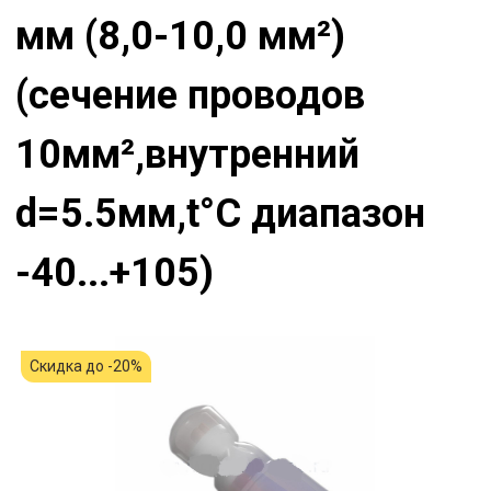
мм (8,0-10,0 мм²)
(сечение проводов
10мм²,внутренний
d=5.5мм,t°С диапазон
-40...+105)
Скидка до -20%