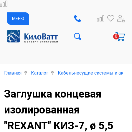
МЕНЮ
Главная
Каталог
Кабельнесущие системы и аксес
Заглушка концевая
изолированная
"REXANT" КИЗ-7, ø 5,5