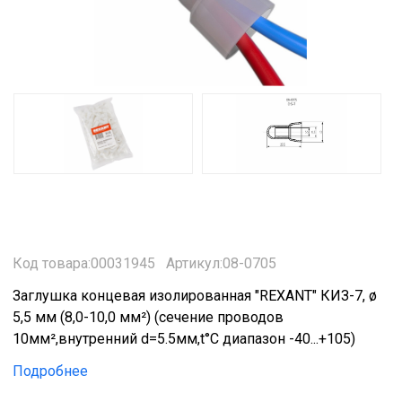
Код товара:00031945
Артикул:08-0705
Заглушка концевая изолированная "REXANT" КИЗ-7, ø
5,5 мм (8,0-10,0 мм²) (сечение проводов
10мм²,внутренний d=5.5мм,t°С диапазон -40...+105)
Подробнее