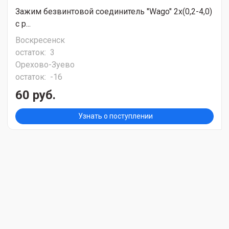
Зажим безвинтовой соединитель "Wago" 2х(0,2-4,0)
с р...
Воскресенск
остаток:
3
Орехово-Зуево
остаток:
-16
60 руб.
Узнать о поступлении