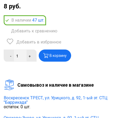
8 руб.
В наличии
47
шт.
Добавить к сравнению
Добавить в избранное
-
+
В корзину
Cамовывоз и наличие в магазине
Воскресенск ТРЕСТ,
ул. Урицкого, д. 92, 1-ый эт. СТЦ
"Баррикада"
остаток:
0
шт.
Орехово-Зуево,
ул. Урицкого, д. 92, 1-ый эт. СТЦ