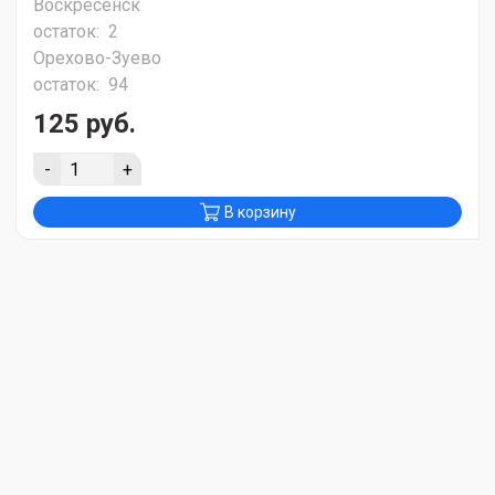
Воскресенск
остаток:
2
Орехово-Зуево
остаток:
94
125 руб.
-
+
В корзину