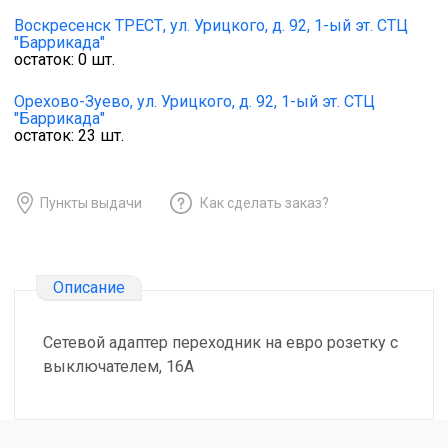
Воскресенск ТРЕСТ,
ул. Урицкого, д. 92, 1-ый эт. СТЦ
"Баррикада"
остаток:
0
шт.
Орехово-Зуево,
ул. Урицкого, д. 92, 1-ый эт. СТЦ
"Баррикада"
остаток:
23
шт.
Пункты выдачи
Как сделать заказ?
Описание
Сетевой адаптер переходник на евро розетку с
выключателем, 16А