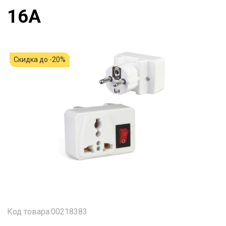
16A
Скидка до -20%
Код товара:00218383