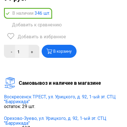
В наличии
346
шт.
Добавить к сравнению
Добавить в избранное
-
+
В корзину
Cамовывоз и наличие в магазине
Воскресенск ТРЕСТ,
ул. Урицкого, д. 92, 1-ый эт. СТЦ
"Баррикада"
остаток:
29
шт.
Орехово-Зуево,
ул. Урицкого, д. 92, 1-ый эт. СТЦ
"Баррикада"