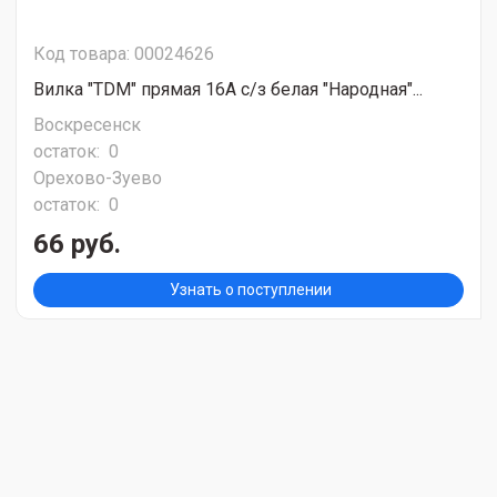
Код товара: 00024626
Вилка "TDM" прямая 16А с/з белая "Народная"...
Воскресенск
остаток:
0
Орехово-Зуево
остаток:
0
66 руб.
Узнать о поступлении