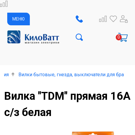
МЕНЮ
елия
Вилки бытовые, гнезда, выключатели для бра
Вилка "TDM" прямая 16А
с/з белая