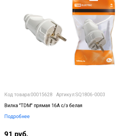
Код товара:00015628
Артикул:SQ1806-0003
Вилка "TDM" прямая 16А с/з белая
Подробнее
91 руб.