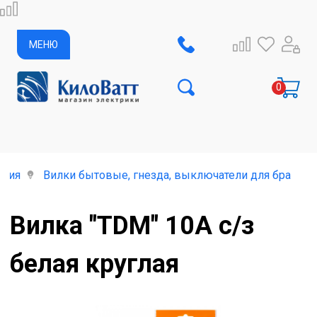
МЕНЮ
елия
Вилки бытовые, гнезда, выключатели для бра
Вилка "TDM" 10А с/з
белая круглая