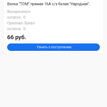
Вилка "TDM" прямая 16А с/з белая "Народная"...
Воскресенск
остаток:
0
Орехово-Зуево
остаток:
0
66 руб.
Узнать о поступлении