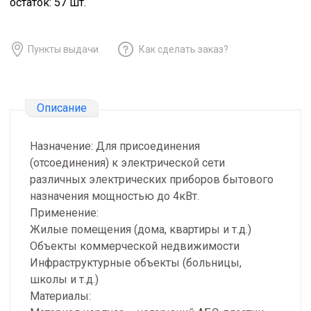
остаток:
57
шт.
Пункты выдачи
Как сделать заказ?
Описание
Назначение: Для присоединения
(отсоединения) к электрической сети
различных электрических приборов бытового
назначения мощностью до 4кВт.
Применение:
Жилые помещения (дома, квартиры и т.д.)
Объекты коммерческой недвижимости
Инфраструктурные объекты (больницы,
школы и т.д.)
Материалы: