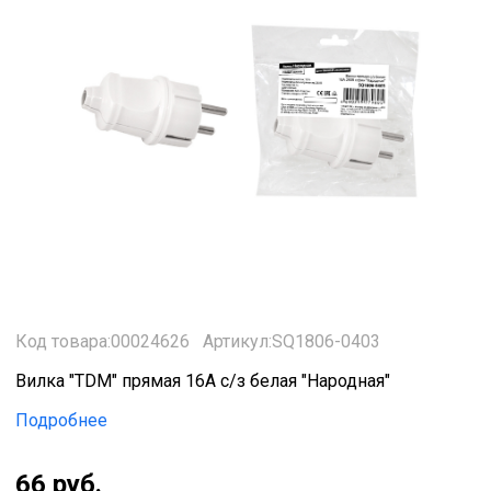
Код товара:00024626
Артикул:SQ1806-0403
Вилка "TDM" прямая 16А с/з белая "Народная"
Подробнее
66 руб.