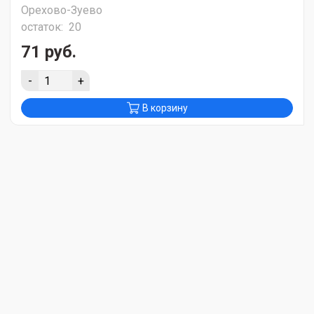
Орехово-Зуево
остаток:
20
71 руб.
-
+
В корзину