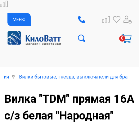
МЕНЮ
елия
Вилки бытовые, гнезда, выключатели для бра
Вилка "TDM" прямая 16А
с/з белая "Народная"