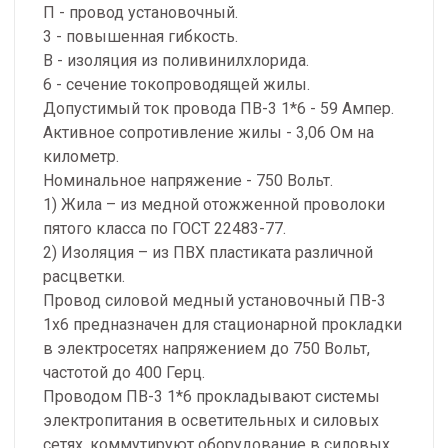
П - провод установочный.
3 - повышенная гибкость.
В - изоляция из поливинилхлорида.
6 - сечение токопроводящей жилы.
Допустимый ток провода ПВ-3 1*6 - 59 Ампер.
Активное сопротивление жилы - 3,06 Ом на
километр.
Номинальное напряжение - 750 Вольт.
1) Жила – из медной отожженной проволоки
пятого класса по ГОСТ 22483-77.
2) Изоляция – из ПВХ пластиката различной
расцветки.
Провод силовой медный установочный ПВ-3
1х6 предназначен для стационарной прокладки
в электросетях напряжением до 750 Вольт,
частотой до 400 Герц.
Проводом ПВ-3 1*6 прокладывают системы
электропитания в осветительных и силовых
сетях, коммутируют оборудование в силовых