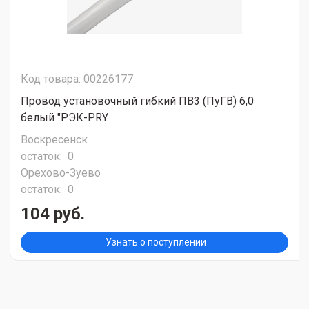
Код товара: 00226177
Провод установочный гибкий ПВ3 (ПуГВ) 6,0
белый "РЭК-PRY...
Воскресенск
остаток:
0
Орехово-Зуево
остаток:
0
104 руб.
Узнать о поступлении