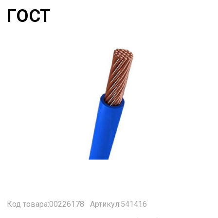
ГОСТ
Код товара:00226178
Артикул:541416