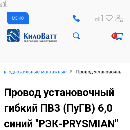
МЕНЮ
ода одножильные монтажные
Провод установочный ги
Провод установочный
гибкий ПВ3 (ПуГВ) 6,0
синий "РЭК-PRYSMIAN"