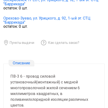
"Баррикада"
остаток:
0
шт.
Орехово-Зуево,
ул. Урицкого, д. 92, 1-ый эт. СТЦ
"Баррикада"
остаток:
0
шт.
Пункты выдачи
Как сделать заказ?
Описание
ПВ-3 6 - провод силовой
установочный(монтажный) с медной
многопроволочной жилой сечением 6
миллиметров квадратных, в
поливинилхлоридной изоляции различных
цветов.