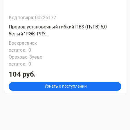
Код товара: 00226177
Провод установочный гибкий ПВ3 (ПуГВ) 6,0
белый "РЭК-PRY...
Воскресенск
остаток:
0
Орехово-Зуево
остаток:
0
104 руб.
Узнать о поступлении