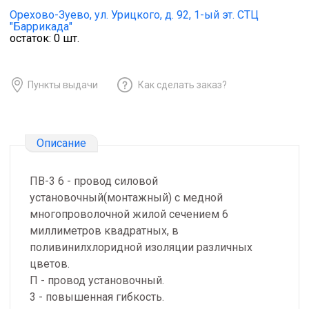
Орехово-Зуево,
ул. Урицкого, д. 92, 1-ый эт. СТЦ
"Баррикада"
остаток:
0
шт.
Пункты выдачи
Как сделать заказ?
Описание
ПВ-3 6 - провод силовой
установочный(монтажный) с медной
многопроволочной жилой сечением 6
миллиметров квадратных, в
поливинилхлоридной изоляции различных
цветов.
П - провод установочный.
3 - повышенная гибкость.