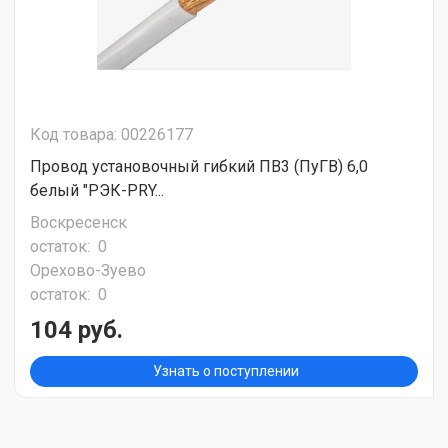
Код товара: 00226177
Провод установочный гибкий ПВ3 (ПуГВ) 6,0
белый "РЭК-PRY...
Воскресенск
остаток:
0
Орехово-Зуево
остаток:
0
104 руб.
Узнать о поступлении