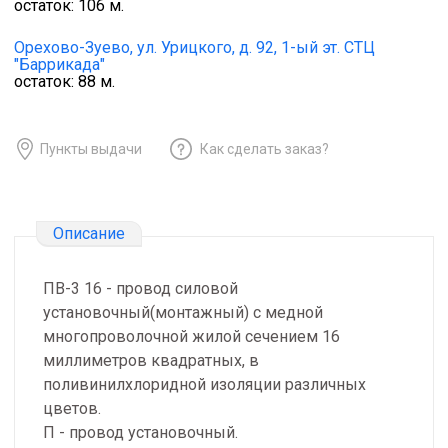
остаток:
106
м.
Орехово-Зуево,
ул. Урицкого, д. 92, 1-ый эт. СТЦ
"Баррикада"
остаток:
88
м.
Пункты выдачи
Как сделать заказ?
Описание
ПВ-3 16 - провод силовой
установочный(монтажный) с медной
многопроволочной жилой сечением 16
миллиметров квадратных, в
поливинилхлоридной изоляции различных
цветов.
П - провод установочный.