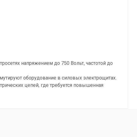
росетях напряжением до 750 Вольт, частотой до
ммутируют оборудование в силовых электрощитах.
ктрических цепей, где требуется повышенная