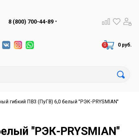
8 (800) 700-44-89
0 руб.
ный гибкий ПВ3 (ПуГВ) 6,0 белый "РЭК-PRYSMIAN"
 белый "РЭК-PRYSMIAN"