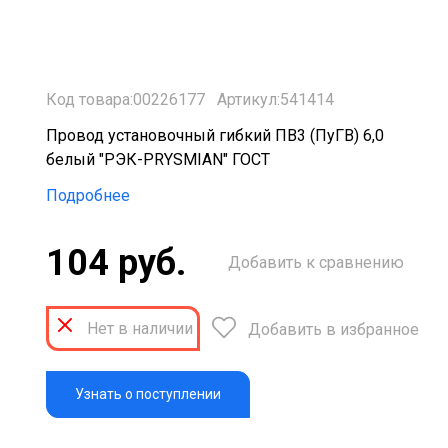
Код товара:00226177
Артикул:541414
Провод установочный гибкий ПВ3 (ПуГВ) 6,0
белый "РЭК-PRYSMIAN" ГОСТ
Подробнее
104 руб.
Добавить к сравнению
Нет в наличии
Добавить в избранное
Узнать о поступлении