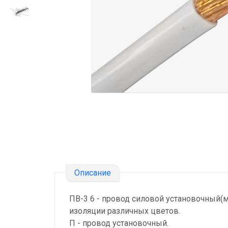
Описание
ПВ-3 6 - провод силовой установочный
изоляции различных цветов.
П - провод установочный.