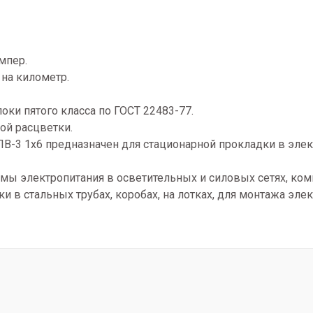
мпер.
 на километр.
ки пятого класса по ГОСТ 22483-77.
ой расцветки.
-3 1х6 предназначен для стационарной прокладки в элект
мы электропитания в осветительных и силовых сетях, ко
и в стальных трубах, коробах, на лотках, для монтажа эле