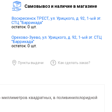
Cамовывоз и наличие в магазине
Воскресенск ТРЕСТ,
ул. Урицкого, д. 92, 1-ый эт.
СТЦ "Баррикада"
остаток:
0
шт.
Орехово-Зуево,
ул. Урицкого, д. 92, 1-ый эт. СТЦ
"Баррикада"
остаток:
0
шт.
Пункты выдачи
Как сделать заказ?
6 миллиметров квадратных, в поливинилхлоридной