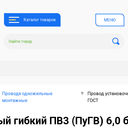
Каталог товаров
МЕНЮ
Провода одножильные
Провод установоч
монтажные
ГОСТ
ый гибкий ПВ3 (ПуГВ) 6,0