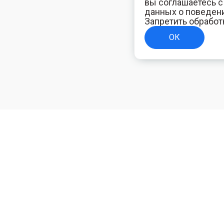
вы соглашаетесь 
данных о поведени
Запретить обработ
ОК
ТЕЛЯМ
ИНФОРМАЦИЯ ДЛЯ ПОКУПАТЕЛЕЙ
Доставка
ям
Оплата
Политика конфиденциальности
Полезная электротехническая информация