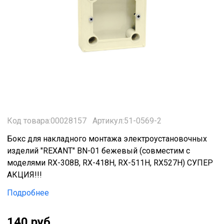
Код товара:00028157
Артикул:51-0569-2
Бокс для накладного монтажа электроустановочных
изделий "REXANT" BN-01 бежевый (совместим с
моделями RX-308B, RX-418H, RX-511H, RX527H) СУПЕР
АКЦИЯ!!!
Подробнее
140 руб.