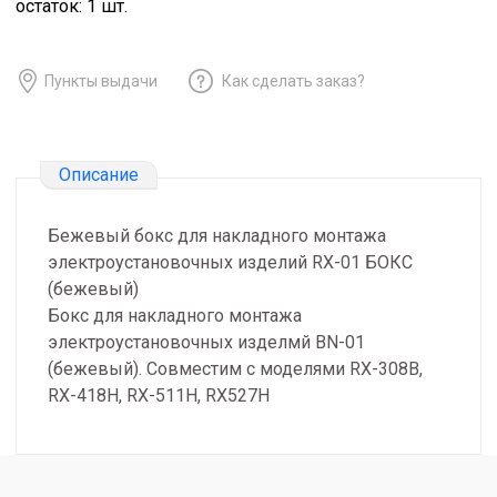
остаток:
1
шт.
Пункты выдачи
Как сделать заказ?
Описание
Бежевый бокс для накладного монтажа
электроустановочных изделий RX-01 БОКС
(бежевый)
Бокс для накладного монтажа
электроустановочных изделмй BN-01
(бежевый). Совместим с моделями RX-308B,
RX-418H, RX-511H, RX527H