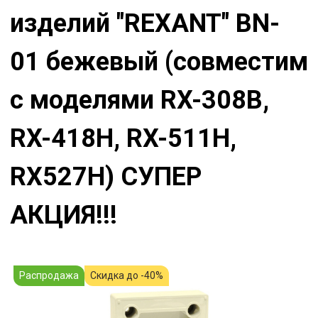
изделий "REXANT" BN-
01 бежевый (совместим
с моделями RX-308B,
RX-418H, RX-511H,
RX527H) СУПЕР
АКЦИЯ!!!
Распродажа
Скидка до -40%