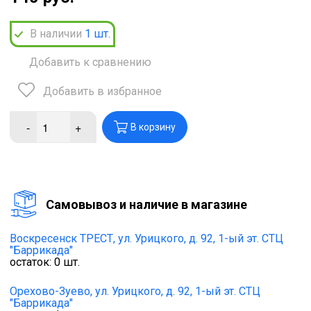
В наличии
1
шт.
Добавить к сравнению
Добавить в избранное
-
+
В корзину
Cамовывоз и наличие в магазине
Воскресенск ТРЕСТ,
ул. Урицкого, д. 92, 1-ый эт. СТЦ
"Баррикада"
остаток:
0
шт.
Орехово-Зуево,
ул. Урицкого, д. 92, 1-ый эт. СТЦ
"Баррикада"