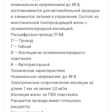
номинальным напряжением до 48 В,
изготавливается для автомобильной проводки
и элементов питания и управления. Состоит из
многожильной токопроводящей жилы с
поливинилхлоридной изоляцией.
Расшифровка провод ПГВА:
П — Провод
Г — Гибкий
В — Изоляция из поливинилхлоридного
пластиката
А — Автотракторный
Технические характеристики:
Номинальное напряжение: до 48 В
Электрическое сопротивление изоляции на
длине 1 км: не менее 3,0 мОм
Изоляция жилы: из ПВХ пластиката
Расцветка провода имеет сплошную
расцветку