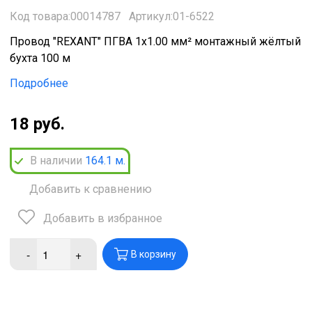
Код товара:00014787
Артикул:01-6522
Провод "REXANT" ПГВА 1х1.00 мм² монтажный жёлтый
бухта 100 м
Подробнее
18 руб.
В наличии
164.1
м.
Добавить к сравнению
Добавить в избранное
-
+
В корзину