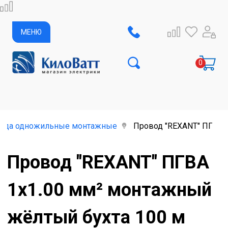
МЕНЮ
ода одножильные монтажные
Провод "REXANT" ПГВА 
Провод "REXANT" ПГВА
1х1.00 мм² монтажный
жёлтый бухта 100 м