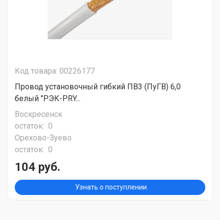
Код товара: 00226177
Провод установочный гибкий ПВ3 (ПуГВ) 6,0
белый "РЭК-PRY...
Воскресенск
остаток:
0
Орехово-Зуево
остаток:
0
104 руб.
Узнать о поступлении