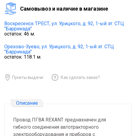
Cамовывоз и наличие в магазине
Воскресенск ТРЕСТ,
ул. Урицкого, д. 92, 1-ый эт. СТЦ
"Баррикада"
остаток:
46
м.
Орехово-Зуево,
ул. Урицкого, д. 92, 1-ый эт. СТЦ
"Баррикада"
остаток:
118.1
м.
Пункты выдачи
Как сделать заказ?
Описание
Провод ПГВА REXANT предназначен для
гибкого соединения автотракторного
электрооборудования и приборов с