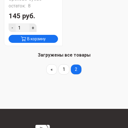
остаток:
8
145 руб.
-
+
В корзину
Загружены все товары
«
1
2