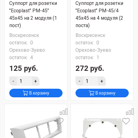
Суппорт для розетки
Суппорт для розетки
"Ecoplast" PM-45"
"Ecoplast" PM-45/4
45х45 на 2 модуля (1
45x45 на 4 модуля (2
пост)
поста)
Воскресенск
Воскресенск
остаток:
0
остаток:
0
Орехово-Зуево
Орехово-Зуево
остаток:
4
остаток:
1
125 руб.
272 руб.
-
+
-
+
В корзину
В корзину