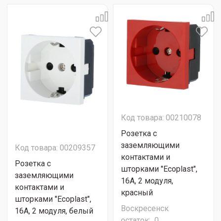
Код товара: 00210078
Розетка с
заземляющими
Код товара: 00209357
контактами и
Розетка с
шторками "Ecoplast",
заземляющими
16А, 2 модуля,
контактами и
красный
шторками "Ecoplast",
Воскресенск
16А, 2 модуля, белый
остаток:
0