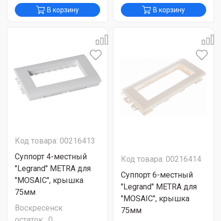
В корзину
В корзину
Код товара: 00216413
Суппорт 4-местный
Код товара: 00216414
"Legrand" METRA для
Суппорт 6-местный
"MOSAIC", крышка
"Legrand" METRA для
75мм
"MOSAIC", крышка
Воскресенск
75мм
остаток:
0