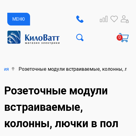
МЕНЮ
елия
Розеточные модули встраиваемые, колонны, лючк
Розеточные модули
встраиваемые,
колонны, лючки в пол