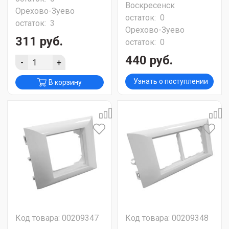
Воскресенск
Орехово-Зуево
остаток:
0
остаток:
3
Орехово-Зуево
311 руб.
остаток:
0
440 руб.
-
+
Узнать о поступлении
В корзину
Код товара: 00209347
Код товара: 00209348