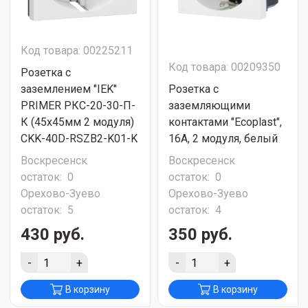
Код товара: 00225211
Код товара: 00209350
Розетка с
заземлением "IEK"
Розетка с
PRIMER РКС-20-30-П-
заземляющими
К (45х45мм 2 модуля)
контактами "Ecoplast",
CKK-40D-RSZB2-K01-K
16А, 2 модуля, белый
Воскресенск
Воскресенск
остаток:
0
остаток:
0
Орехово-Зуево
Орехово-Зуево
остаток:
5
остаток:
4
430 руб.
350 руб.
-
+
-
+
В корзину
В корзину