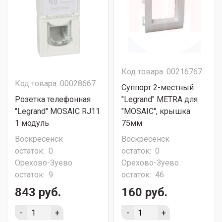
Код товара: 00216767
Код товара: 00028667
Суппорт 2-местный
Розетка телефонная
"Legrand" METRA для
"Legrand" MOSAIC RJ11
"MOSAIC", крышка
1 модуль
75мм
Воскресенск
Воскресенск
остаток:
0
остаток:
0
Орехово-Зуево
Орехово-Зуево
остаток:
9
остаток:
46
843 руб.
160 руб.
-
+
-
+