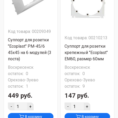
Код товара: 00209349
Код товара: 00210213
Суппорт для розетки
"Ecoplast" PM-45/6
Суппорт для розетки
45x45 на 6 модулей (3
крепежный "Ecoplast"
поста)
EM60, размер 60мм
Воскресенск
Воскресенск
остаток:
0
остаток:
0
Орехово-Зуево
Орехово-Зуево
остаток:
1
остаток:
9
449 руб.
147 руб.
-
+
-
+
В корзину
В корзину