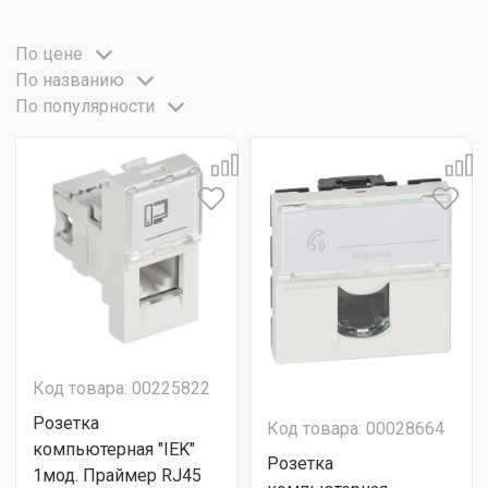
По цене
По названию
По популярности
Код товара: 00225822
Розетка
Код товара: 00028664
компьютерная "IEK"
Розетка
1мод. Праймер RJ45