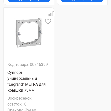
Код товара: 00216399
Суппорт
универсальный
"Legrand" METRA для
крышки 75мм
Воскресенск
остаток:
0
Орехово-Зуево