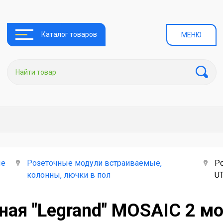
Каталог товаров
МЕНЮ
ые
Розеточные модули встраиваемые,
Ро
колонны, лючки в пол
UT
ная "Legrand" MOSAIC 2 м