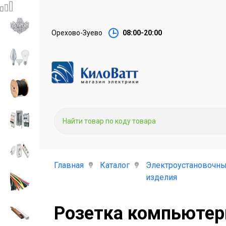
Орехово-Зуево
08:00-20:00
Главная
Каталог
Электроустановочн
изделия
Розетка компьютер