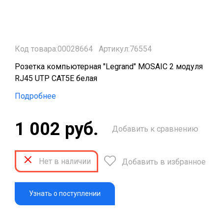
Код товара:00028664
Артикул:76554
Розетка компьютерная "Legrand" MOSAIC 2 модуля
RJ45 UTP CAT5E белая
Подробнее
1 002 руб.
Добавить к сравнению
Нет в наличии
Добавить в избранное
Узнать о поступлении