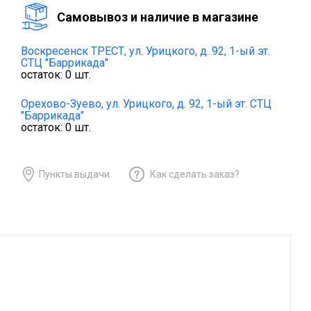
Cамовывоз и наличие в магазине
Воскресенск ТРЕСТ,
ул. Урицкого, д. 92, 1-ый эт.
СТЦ "Баррикада"
остаток:
0
шт.
Орехово-Зуево,
ул. Урицкого, д. 92, 1-ый эт. СТЦ
"Баррикада"
остаток:
0
шт.
Пункты выдачи
Как сделать заказ?