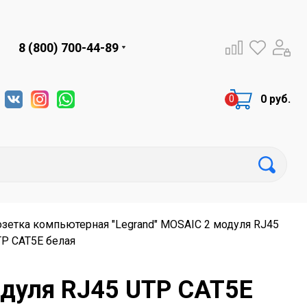
8 (800) 700-44-89
0 руб.
зетка компьютерная "Legrand" MOSAIC 2 модуля RJ45
P CAT5E белая
одуля RJ45 UTP CAT5E