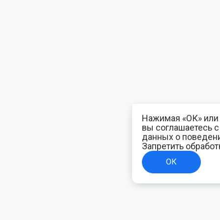
Нажимая «ОК» или 
вы соглашаетесь 
данных о поведени
Запретить обработ
ОК