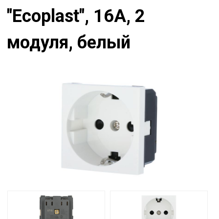
"Ecoplast", 16А, 2
модуля, белый