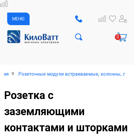
МЕНЮ
елия
Розеточные модули встраиваемые, колонны, лючк
Розетка с
заземляющими
контактами и шторками