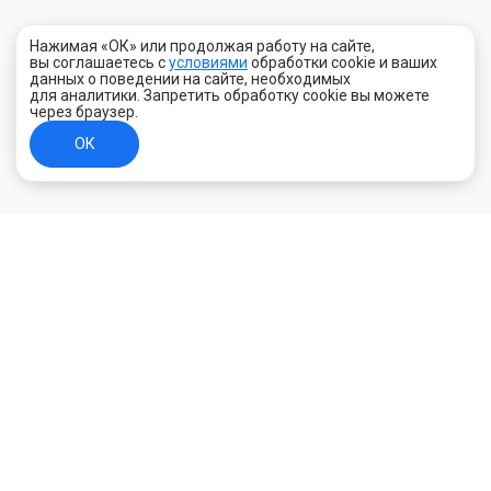
Нажимая «ОК» или продолжая работу на сайте,
вы соглашаетесь с
условиями
обработки cookie и ваших
данных о поведении на сайте, необходимых
для аналитики. Запретить обработку cookie вы можете
через браузер.
ОК
+7 (800) 700-44-89
Орехово-Зуево
E-mail
id.kilowatt@yandex.ru