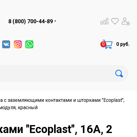
8 (800) 700-44-89
0 руб.
а с заземляющими контактами и шторками "Ecoplast",
 модуля, красный
ми "Ecoplast", 16А, 2