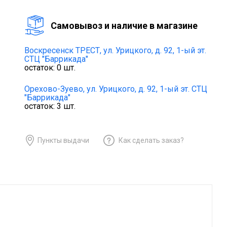
Cамовывоз и наличие в магазине
Воскресенск ТРЕСТ,
ул. Урицкого, д. 92, 1-ый эт.
СТЦ "Баррикада"
остаток:
0
шт.
Орехово-Зуево,
ул. Урицкого, д. 92, 1-ый эт. СТЦ
"Баррикада"
остаток:
3
шт.
Пункты выдачи
Как сделать заказ?