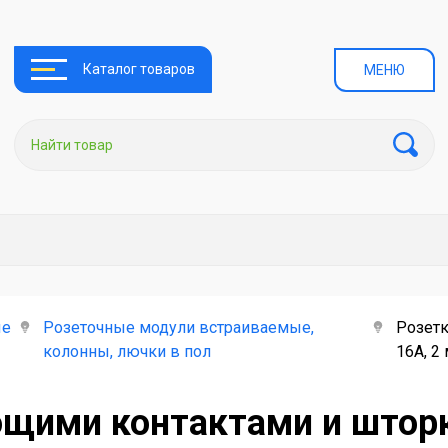
Каталог товаров
МЕНЮ
ые
Розеточные модули встраиваемые,
Розетк
колонны, лючки в пол
16А, 2
щими контактами и шторка