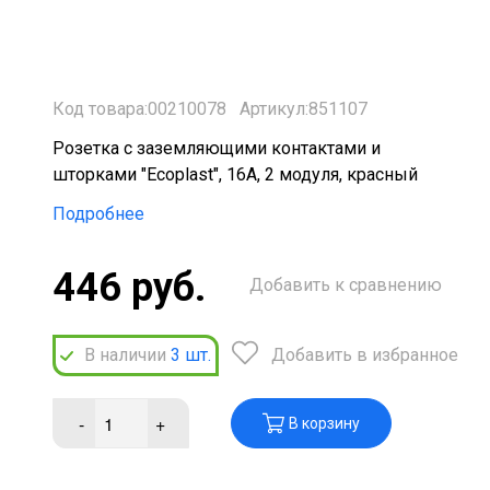
Код товара:00210078
Артикул:851107
Розетка с заземляющими контактами и
шторками "Ecoplast", 16А, 2 модуля, красный
Подробнее
446 руб.
Добавить к сравнению
В наличии
3
шт.
Добавить в избранное
-
+
В корзину