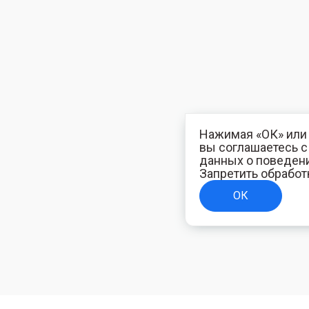
Нажимая «ОК» или 
вы соглашаетесь 
данных о поведени
Запретить обработ
ОК