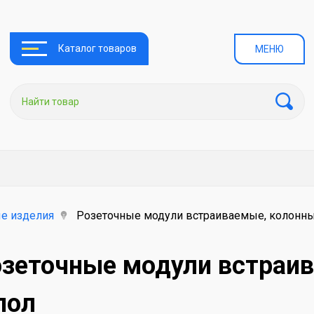
Каталог товаров
МЕНЮ
е изделия
Розеточные модули встраиваемые, колонны
зеточные модули встраив
пол