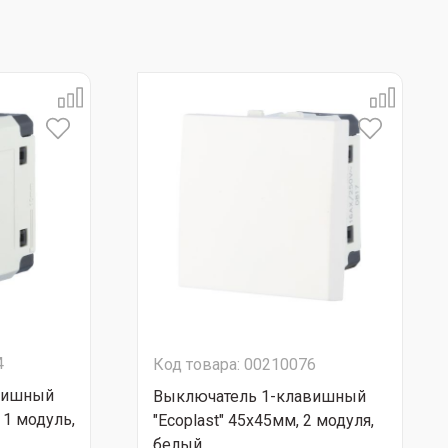
4
Код товара: 00210076
вишный
Выключатель 1-клавишный
 1 модуль,
"Ecoplast" 45х45мм, 2 модуля,
белый