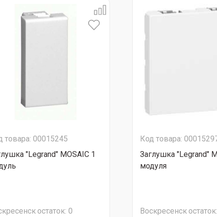
д товара: 00015245
Код товара: 0001529
глушка "Legrand" MOSAIC 1
Заглушка "Legrand" 
дуль
модуля
скресенск
остаток:
0
Воскресенск
остаток