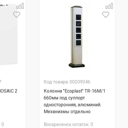
7
Код товара: 00209346
MOSAIC 2
Колонна "Ecoplast" TR-16M/1
660мм под суппорт
односторонняя, алюминий.
Механизмы отдельно
:
0
Воскресенск
остаток:
0