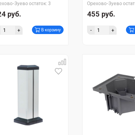
ехово-Зуево
остаток:
3
Орехово-Зуево
остат
24 руб.
455 руб.
+
-
+
В корзину