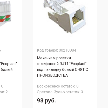
6
Код товара: 00210084
Механизм розетки
Ecoplast"
телефонной RJ11 "Ecoplast"
, белый
под накладку белый СНЯТ С
ПРОИЗВОДСТВА
:
0
Воскресенск
остаток:
0
ок:
2
Орехово-Зуево
остаток:
3
93 руб.