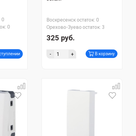
:
0
Воскресенск
остаток:
0
ок:
0
Орехово-Зуево
остаток:
3
325 руб.
-
+
оступлении
В корзину