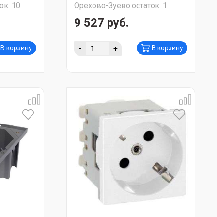
ок:
10
Орехово-Зуево
остаток:
1
9 527 руб.
-
+
В корзину
В корзину