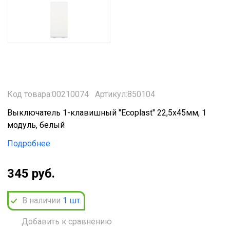
Код товара:00210074
Артикул:850104
Выключатель 1-клавишный "Ecoplast" 22,5х45мм, 1
модуль, белый
Подробнее
345 руб.
В наличии
1
шт.
Добавить к сравнению