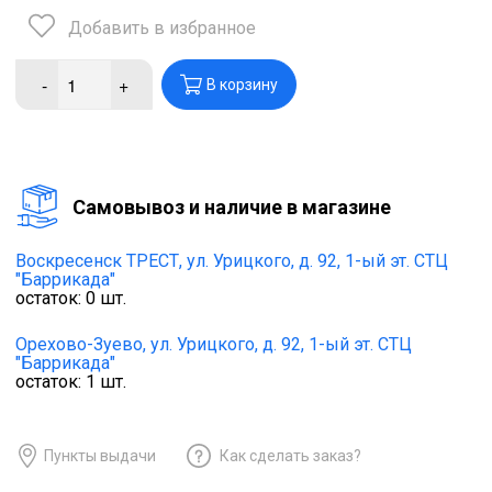
Добавить в избранное
-
+
В корзину
Cамовывоз и наличие в магазине
Воскресенск ТРЕСТ,
ул. Урицкого, д. 92, 1-ый эт. СТЦ
"Баррикада"
остаток:
0
шт.
Орехово-Зуево,
ул. Урицкого, д. 92, 1-ый эт. СТЦ
"Баррикада"
остаток:
1
шт.
Пункты выдачи
Как сделать заказ?