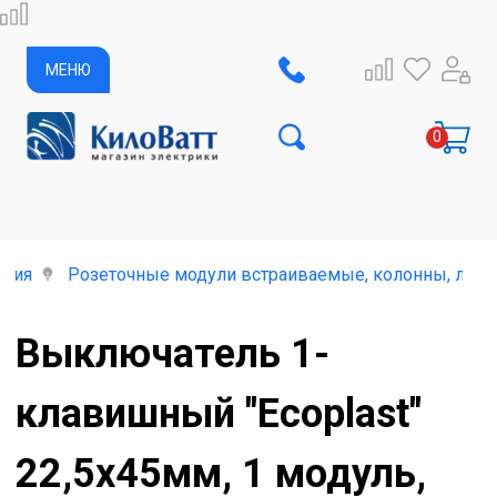
МЕНЮ
елия
Розеточные модули встраиваемые, колонны, лючк
Выключатель 1-
клавишный "Ecoplast"
22,5х45мм, 1 модуль,