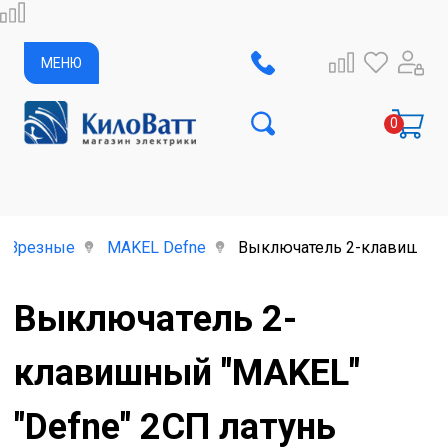
МЕНЮ
Врезные
MAKEL Defne
Выключатель 2-клавишный 
Выключатель 2-
клавишный "MAKEL"
"Defne" 2СП латунь