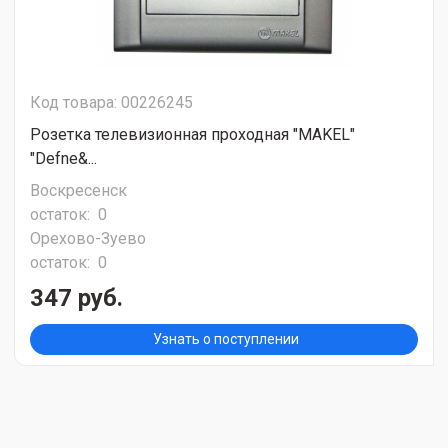
Код товара: 00226245
Розетка телевизионная проходная "MAKEL"
"Defne&...
Воскресенск
остаток:
0
Орехово-Зуево
остаток:
0
347 руб.
Узнать о поступлении