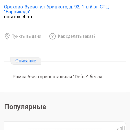
Орехово-Зуево,
ул. Урицкого, д. 92, 1-ый эт. СТЦ
"Баррикада"
остаток:
4
шт.
Пункты выдачи
Как сделать заказ?
Описание
Рамка 6-ая горизонтальная "Defne" белая.
Популярные