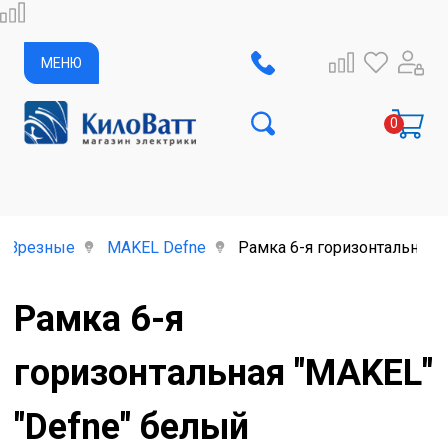
МЕНЮ
Врезные
MAKEL Defne
Рамка 6-я горизонтальная 
Рамка 6-я
горизонтальная "MAKEL"
"Defne" белый